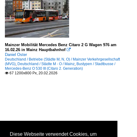
Mainzer Mobilität Mercedes Benz Citaro 2 G Wagen 976 am
16.02.26 in Mainz Hauptbahnhof

Daniel Oster
Deutschland / Betriebe (Städte M, N, O) / Mainzer Verkehrgesellschaft
(MVG)
,
Deutschland / Städte M - O / Mainz
,
Bustypen / Stadtbusse /
Mercedes-Benz O 530 III (Citaro 2. Generation)
67 1200x800 Px, 20.02.2026

Diese Webseite verwendet Cookies, um