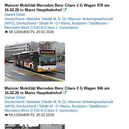
Mainzer Mobilität Mercedes Benz Citaro 2 G Wagen 978 am
16.02.26 in Mainz Hauptbahnhof

Daniel Oster
Deutschland / Betriebe (Städte M, N, O) / Mainzer Verkehrgesellschaft
(MVG)
,
Deutschland / Städte M - O / Mainz
,
Bustypen / Stadtbusse /
Mercedes-Benz O 530 III (Citaro 2. Generation)
58 1200x800 Px, 20.02.2026

Mainzer Mobilität Mercedes Benz Citaro 2 G Wagen 946 am
16.02.26 in Mainz Hauptbahnhof

Daniel Oster
Deutschland / Betriebe (Städte M, N, O) / Mainzer Verkehrgesellschaft
(MVG)
,
Deutschland / Städte M - O / Mainz
,
Bustypen / Stadtbusse /
Mercedes-Benz O 530 III (Citaro 2. Generation)
64 1200x800 Px, 20.02.2026
