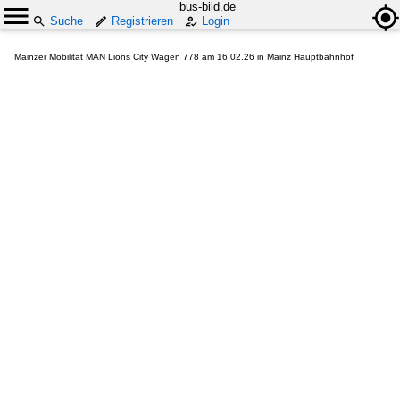
bus-bild.de
Suche
Registrieren
Login
Mainzer Mobilität MAN Lions City Wagen 778 am 16.02.26 in Mainz Hauptbahnhof