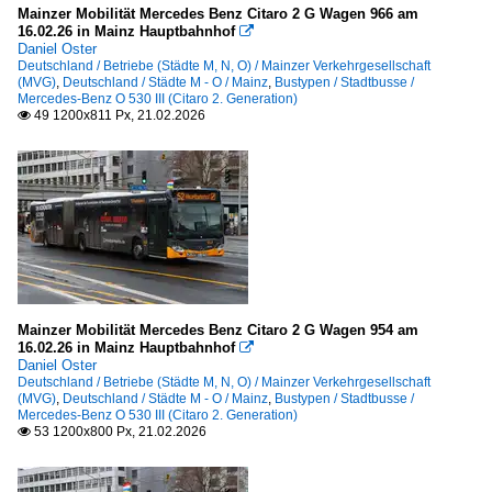
Mainzer Mobilität Mercedes Benz Citaro 2 G Wagen 966 am
16.02.26 in Mainz Hauptbahnhof

Daniel Oster
Deutschland / Betriebe (Städte M, N, O) / Mainzer Verkehrgesellschaft
(MVG)
,
Deutschland / Städte M - O / Mainz
,
Bustypen / Stadtbusse /
Mercedes-Benz O 530 III (Citaro 2. Generation)
49 1200x811 Px, 21.02.2026

Mainzer Mobilität Mercedes Benz Citaro 2 G Wagen 954 am
16.02.26 in Mainz Hauptbahnhof

Daniel Oster
Deutschland / Betriebe (Städte M, N, O) / Mainzer Verkehrgesellschaft
(MVG)
,
Deutschland / Städte M - O / Mainz
,
Bustypen / Stadtbusse /
Mercedes-Benz O 530 III (Citaro 2. Generation)
53 1200x800 Px, 21.02.2026
