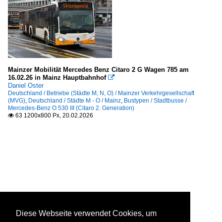
Mainzer Mobilität Mercedes Benz Citaro 2 G Wagen 785 am
16.02.26 in Mainz Hauptbahnhof

Daniel Oster
Deutschland / Betriebe (Städte M, N, O) / Mainzer Verkehrgesellschaft
(MVG)
,
Deutschland / Städte M - O / Mainz
,
Bustypen / Stadtbusse /
Mercedes-Benz O 530 III (Citaro 2. Generation)
63 1200x800 Px, 20.02.2026

Diese Webseite verwendet Cookies, um