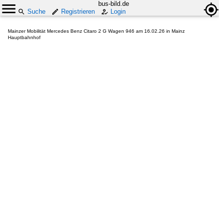
bus-bild.de
Suche
Registrieren
Login
Mainzer Mobilität Mercedes Benz Citaro 2 G Wagen 946 am 16.02.26 in Mainz
Hauptbahnhof