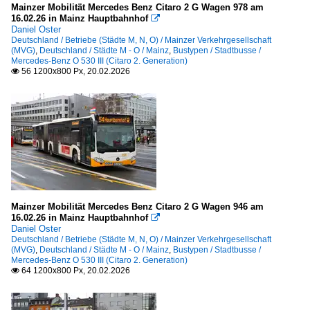
Mainzer Mobilität Mercedes Benz Citaro 2 G Wagen 978 am
16.02.26 in Mainz Hauptbahnhof

Daniel Oster
Deutschland / Betriebe (Städte M, N, O) / Mainzer Verkehrgesellschaft
(MVG)
,
Deutschland / Städte M - O / Mainz
,
Bustypen / Stadtbusse /
Mercedes-Benz O 530 III (Citaro 2. Generation)
56 1200x800 Px, 20.02.2026

Mainzer Mobilität Mercedes Benz Citaro 2 G Wagen 946 am
16.02.26 in Mainz Hauptbahnhof

Daniel Oster
Deutschland / Betriebe (Städte M, N, O) / Mainzer Verkehrgesellschaft
(MVG)
,
Deutschland / Städte M - O / Mainz
,
Bustypen / Stadtbusse /
Mercedes-Benz O 530 III (Citaro 2. Generation)
64 1200x800 Px, 20.02.2026
