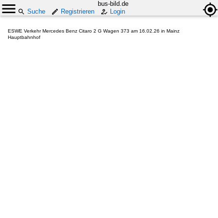
bus-bild.de
Suche
Registrieren
Login
ESWE Verkehr Mercedes Benz Citaro 2 G Wagen 373 am 16.02.26 in Mainz
Hauptbahnhof