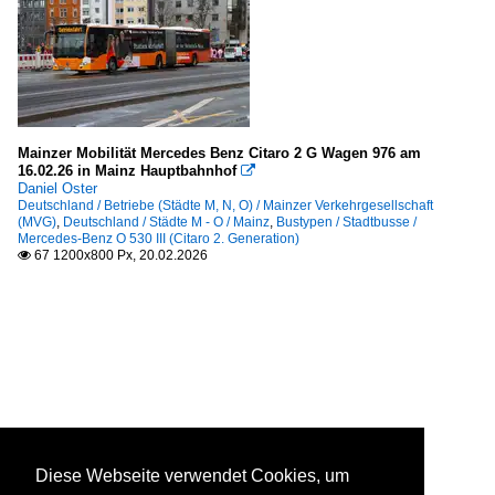
Mainzer Mobilität Mercedes Benz Citaro 2 G Wagen 976 am
16.02.26 in Mainz Hauptbahnhof

Daniel Oster
Deutschland / Betriebe (Städte M, N, O) / Mainzer Verkehrgesellschaft
(MVG)
,
Deutschland / Städte M - O / Mainz
,
Bustypen / Stadtbusse /
Mercedes-Benz O 530 III (Citaro 2. Generation)
67 1200x800 Px, 20.02.2026

Diese Webseite verwendet Cookies, um