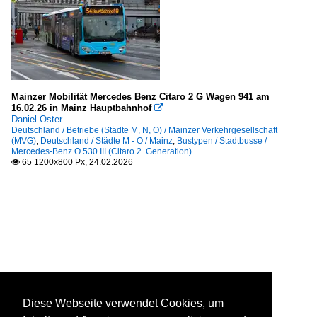
Mainzer Mobilität Mercedes Benz Citaro 2 G Wagen 941 am
16.02.26 in Mainz Hauptbahnhof

Daniel Oster
Deutschland / Betriebe (Städte M, N, O) / Mainzer Verkehrgesellschaft
(MVG)
,
Deutschland / Städte M - O / Mainz
,
Bustypen / Stadtbusse /
Mercedes-Benz O 530 III (Citaro 2. Generation)
65 1200x800 Px, 24.02.2026

Diese Webseite verwendet Cookies, um