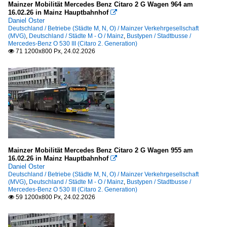
Mainzer Mobilität Mercedes Benz Citaro 2 G Wagen 964 am
16.02.26 in Mainz Hauptbahnhof

Daniel Oster
Deutschland / Betriebe (Städte M, N, O) / Mainzer Verkehrgesellschaft
(MVG)
,
Deutschland / Städte M - O / Mainz
,
Bustypen / Stadtbusse /
Mercedes-Benz O 530 III (Citaro 2. Generation)
71 1200x800 Px, 24.02.2026

Mainzer Mobilität Mercedes Benz Citaro 2 G Wagen 955 am
16.02.26 in Mainz Hauptbahnhof

Daniel Oster
Deutschland / Betriebe (Städte M, N, O) / Mainzer Verkehrgesellschaft
(MVG)
,
Deutschland / Städte M - O / Mainz
,
Bustypen / Stadtbusse /
Mercedes-Benz O 530 III (Citaro 2. Generation)
59 1200x800 Px, 24.02.2026
