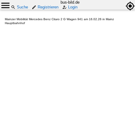
bus-bild.de
Suche
Registrieren
Login
Mainzer Mobilität Mercedes Benz Citaro 2 G Wagen 941 am 16.02.26 in Mainz
Hauptbahnhof