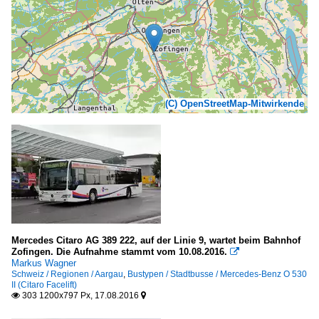
(C) OpenStreetMap-Mitwirkende
Mercedes Citaro AG 389 222, auf der Linie 9, wartet beim Bahnhof
Zofingen. Die Aufnahme stammt vom 10.08.2016.

Markus Wagner
Schweiz / Regionen / Aargau
,
Bustypen / Stadtbusse / Mercedes-Benz O 530
II (Citaro Facelift)
303 1200x797 Px, 17.08.2016

