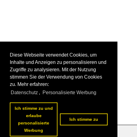
Diese Webseite verwendet Cookies, um
Inhalte und Anzeigen zu personalisieren und
Zugriffe zu analysieren. Mit der Nutzung
stimmen Sie der Verwendung von Cookies
zu. Mehr erfahren:
Datenschutz
,
Personalisierte Werbung
Ich stimme zu und
erlaube
Ich stimme zu
personalisierte
Werbung
Datenschutzerklärung
|
Impressum
|
Kontakt