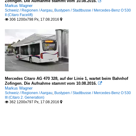
Zofingen. Die Aufnahme stammt vom 10.08.2016.

Markus Wagner
Schweiz / Regionen / Aargau
,
Bustypen / Stadtbusse / Mercedes-Benz O 530
II (Citaro Facelift)
306 1200x798 Px, 17.08.2016


Mercedes Citaro AG 470 328, auf der Linie 1, wartet beim Bahnhof
Zofingen. Die Aufnahme stammt vom 10.08.2016.

Markus Wagner
Schweiz / Regionen / Aargau
,
Bustypen / Stadtbusse / Mercedes-Benz O 530
III (Citaro 2. Generation)
362 1200x797 Px, 17.08.2016

