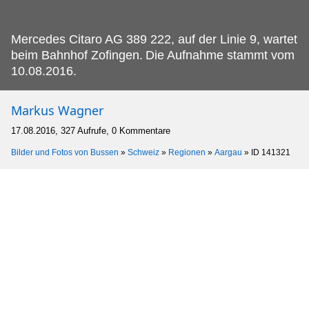
Mercedes Citaro AG 389 222, auf der Linie 9, wartet
beim Bahnhof Zofingen.
Die Aufnahme stammt vom
10.08.2016.
Markus Wagner
17.08.2016, 327 Aufrufe, 0 Kommentare
Bilder und Fotos von Bussen
»
Schweiz
»
Regionen
»
Aargau
»
ID 141321