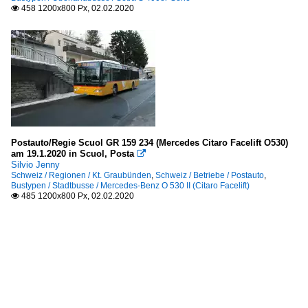
458 1200x800 Px, 02.02.2020

Postauto/Regie Scuol GR 159 234 (Mercedes Citaro Facelift O530)
am 19.1.2020 in Scuol, Posta

Silvio Jenny
Schweiz / Regionen / Kt. Graubünden
,
Schweiz / Betriebe / Postauto
,
Bustypen / Stadtbusse / Mercedes-Benz O 530 II (Citaro Facelift)
485 1200x800 Px, 02.02.2020
