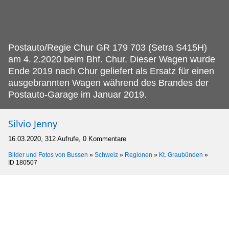
Postauto/Regie Chur GR 179 703 (Setra S415H)
am 4.
2.2020 beim Bhf. Chur. Dieser Wagen wurde
Ende 2019 nach Chur geliefert als Ersatz für einen
ausgebrannten Wagen während des Brandes der
Postauto-Garage im Januar 2019.
Silvio Jenny
16.03.2020, 312 Aufrufe, 0 Kommentare
Bilder und Fotos von Bussen
»
Schweiz
»
Regionen
»
Kt. Graubünden
»
ID 180507