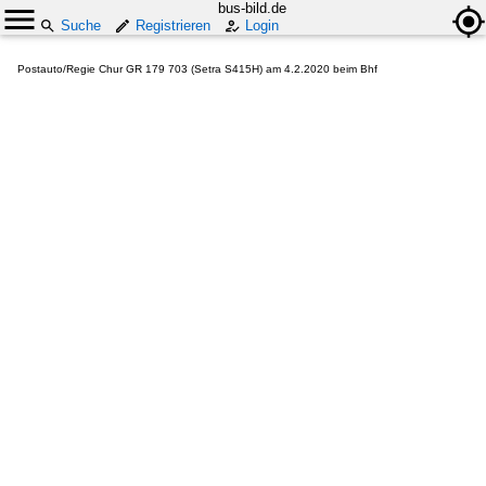
bus-bild.de
Suche
Registrieren
Login
Postauto/Regie Chur GR 179 703 (Setra S415H) am 4.2.2020 beim Bhf