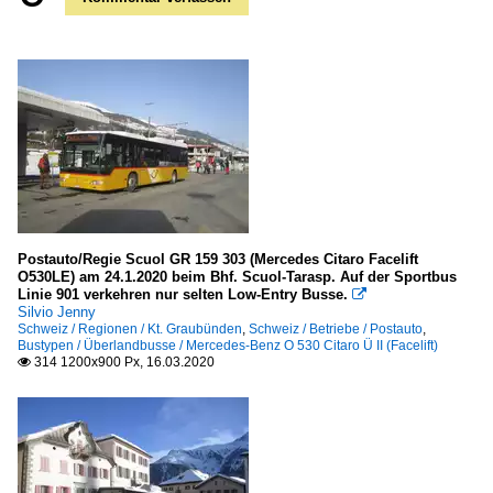
Postauto/Regie Scuol GR 159 303 (Mercedes Citaro Facelift
O530LE) am 24.1.2020 beim Bhf. Scuol-Tarasp. Auf der Sportbus
Linie 901 verkehren nur selten Low-Entry Busse.

Silvio Jenny
Schweiz / Regionen / Kt. Graubünden
,
Schweiz / Betriebe / Postauto
,
Bustypen / Überlandbusse / Mercedes-Benz O 530 Citaro Ü II (Facelift)
314 1200x900 Px, 16.03.2020
