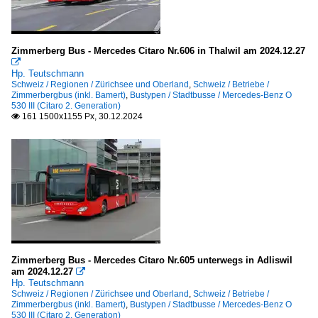
Zimmerberg Bus - Mercedes Citaro Nr.606 in Thalwil am 2024.12.27

Hp. Teutschmann
Schweiz / Regionen / Zürichsee und Oberland
,
Schweiz / Betriebe /
Zimmerbergbus (inkl. Bamert)
,
Bustypen / Stadtbusse / Mercedes-Benz O
530 III (Citaro 2. Generation)
161 1500x1155 Px, 30.12.2024

Zimmerberg Bus - Mercedes Citaro Nr.605 unterwegs in Adliswil
am 2024.12.27

Hp. Teutschmann
Schweiz / Regionen / Zürichsee und Oberland
,
Schweiz / Betriebe /
Zimmerbergbus (inkl. Bamert)
,
Bustypen / Stadtbusse / Mercedes-Benz O
530 III (Citaro 2. Generation)