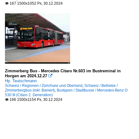
167 1500x1052 Px, 30.12.2024

Zimmerberg Bus - Mercedes Citaro Nr.603 im Bustreminal in
Horgen am 2024.12.27

Hp. Teutschmann
Schweiz / Regionen / Zürichsee und Oberland
,
Schweiz / Betriebe /
Zimmerbergbus (inkl. Bamert)
,
Bustypen / Stadtbusse / Mercedes-Benz O
530 III (Citaro 2. Generation)
166 1500x1154 Px, 30.12.2024
