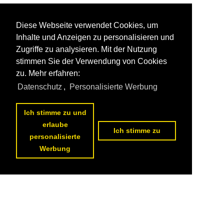
Diese Webseite verwendet Cookies, um
Inhalte und Anzeigen zu personalisieren und
Zugriffe zu analysieren. Mit der Nutzung
stimmen Sie der Verwendung von Cookies
zu. Mehr erfahren:
Datenschutz
,
Personalisierte Werbung
Ich stimme zu und
erlaube
Ich stimme zu
personalisierte
Werbung
Datenschutzerklärung
|
Impressum
|
Kontakt