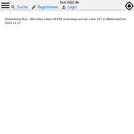
bus-bild.de
Suche
Registrieren
Login
Zimmerberg Bus - Mercedes Citaro Nr.658 unterwegs auf der Linie 127 in Wädenswil am
2024.12.27