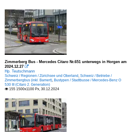
Zimmerberg Bus - Mercedes Citaro Nr.651 unterwegs in Horgen am
2024.12.27

Hp. Teutschmann
Schweiz / Regionen / Zürichsee und Oberland
,
Schweiz / Betriebe /
Zimmerbergbus (inkl. Bamert)
,
Bustypen / Stadtbusse / Mercedes-Benz O
530 III (Citaro 2. Generation)
155 1500x1100 Px, 30.12.2024
