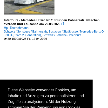
Intertours - Mercedes Citaro Nr.718 für den Bahnersatz zwischen
Yverdon und Lausanne am 29.03.2026

Hp. Teutschmann
Schweiz / Sonstiges / Bahnersatz
,
Bustypen / Stadtbusse / Mercedes-Benz O
530 III (Citaro 2. Generation)
,
Schweiz / Betriebe / Intertours
80 1500x1025 Px, 13.04.2026

Diese Webseite verwendet Cookies, um
Inhalte und Anzeigen zu personalisieren und
Zugriffe zu analysieren. Mit der Nutzung
stimmen Sie der Verwendung von Cookies