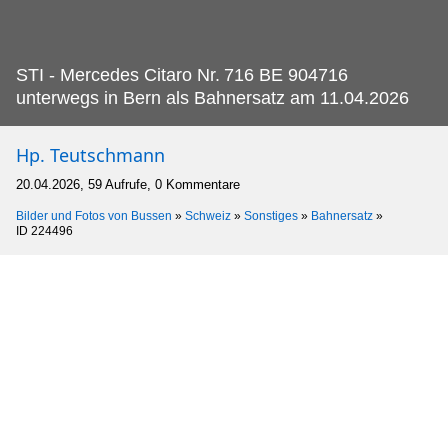
STI - Mercedes Citaro Nr.
716 BE 904716
unterwegs in Bern als Bahnersatz am 11.04.2026
Hp. Teutschmann
20.04.2026, 59 Aufrufe, 0 Kommentare
Bilder und Fotos von Bussen
»
Schweiz
»
Sonstiges
»
Bahnersatz
»
ID 224496