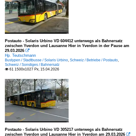
Postauto - Solaris Urbino VD 604412 unterwegs als Bahnersatz
zwischen Yverdon und Lausanne Hier in Yverdon in der Pause am
29.03.2026

Hp. Teutschmann
Bustypen / Stadtbusse / Solaris Urbino
,
Schweiz / Betriebe / Postauto
,
Schweiz / Sonstiges / Bahnersatz
61 1500x1027 Px, 15.04.2026

Postauto - Solaris Urbino VD 305217 unterwegs als Bahnersatz
zwischen Yverdon und Lausanne Hier in Yverdon am 29.03.2026
