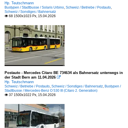
Hp. Teutschmann
Bustypen / Stadtbusse / Solaris Urbino
,
Schweiz / Betriebe / Postauto
,
Schweiz / Sonstiges / Bahnersatz
68 1500x1023 Px, 15.04.2026

Postauto - Mercedes Citaro BE 734634 als Bahnersatz unterwegs in
der Stadt Bern am 11.04.2026

Hp. Teutschmann
Schweiz / Betriebe / Postauto
,
Schweiz / Sonstiges / Bahnersatz
,
Bustypen /
Stadtbusse / Mercedes-Benz O 530 III (Citaro 2. Generation)
37 1500x1022 Px, 15.04.2026
