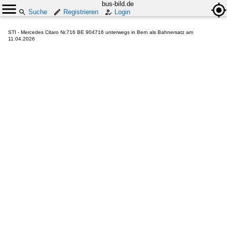
bus-bild.de
Suche
Registrieren
Login
STI - Mercedes Citaro Nr.716 BE 904716 unterwegs in Bern als Bahnersatz am
11.04.2026