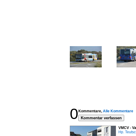
0
Kommentare,
Alle Kommentare
Kommentar verfassen
VMCV - Va
Hp. Teuts