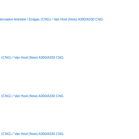
lternative Antriebe / Erdgas (CNG) / Van Hool (New) A300/A330 CNG
gas (CNG) / Van Hool (New) A300/A330 CNG
gas (CNG) / Van Hool (New) A300/A330 CNG
gas (CNG) / Van Hool (New) A300/A330 CNG