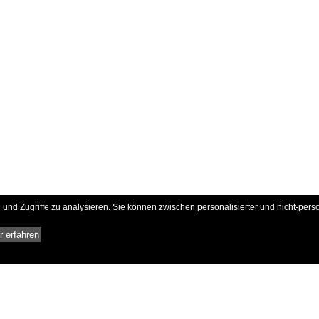
und Zugriffe zu analysieren. Sie können zwischen personalisierter und nicht-pers
 erfahren