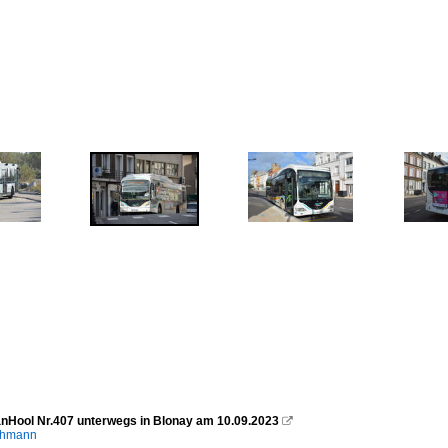
nHool Nr.407 unterwegs in Blonay am 10.09.2023

chmann