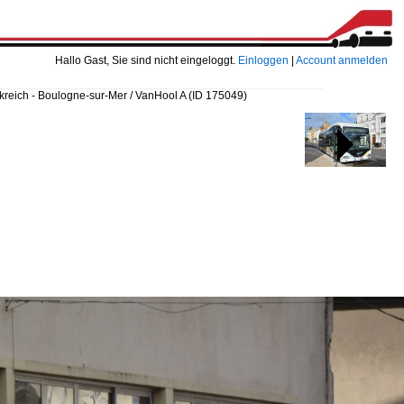
Hallo Gast, Sie sind nicht eingeloggt.
Einloggen
|
Account anmelden
kreich - Boulogne-sur-Mer / VanHool A
(ID 175049)