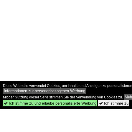
Diese Webseite verwendet Cookies, um Inhalte und Anzeigen zu personalisieren 
Informationen zur personenbezogenen Werbung
Mehr
Mit der Nutzung dieser Seite stimmen Sie der Verwendung von Cookies zu.
Ich stimme zu und erlaube personalisierte Werbung
Ich stimme zu

