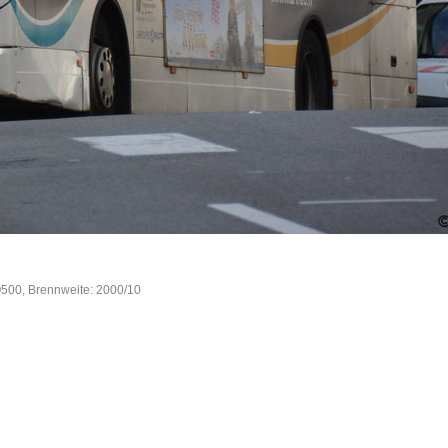
O500, Brennweite: 2000/10