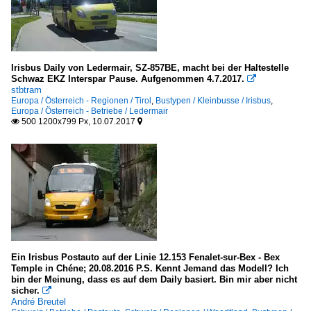
Irisbus Daily von Ledermair, SZ-857BE, macht bei der Haltestelle
Schwaz EKZ Interspar Pause. Aufgenommen 4.7.2017.

stbtram
Europa / Österreich - Regionen / Tirol
,
Bustypen / Kleinbusse / Irisbus
,
Europa / Österreich - Betriebe / Ledermair
500 1200x799 Px, 10.07.2017


Ein Irisbus Postauto auf der Linie 12.153 Fenalet-sur-Bex - Bex
Temple in Chéne; 20.08.2016 P.S. Kennt Jemand das Modell? Ich
bin der Meinung, dass es auf dem Daily basiert. Bin mir aber nicht
sicher.

André Breutel