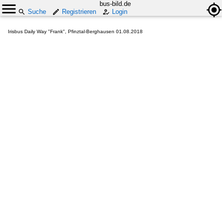
bus-bild.de
Suche
Registrieren
Login
Irisbus Daily Way "Frank", Pfinztal-Berghausen 01.08.2018