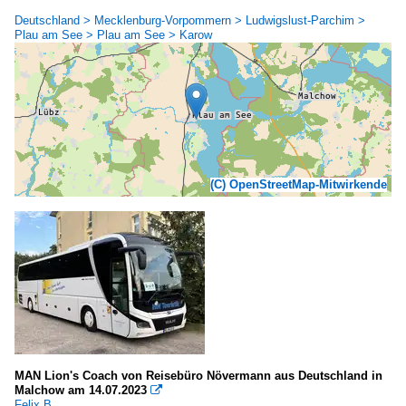
Deutschland > Mecklenburg-Vorpommern > Ludwigslust-Parchim >
Plau am See > Plau am See > Karow
(C) OpenStreetMap-Mitwirkende
MAN Lion's Coach von Reisebüro Növermann aus Deutschland in
Malchow am 14.07.2023

Felix B.