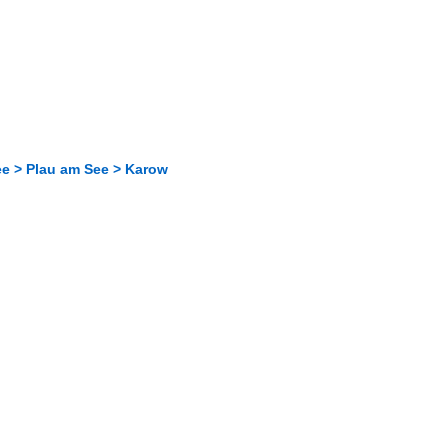
e > Plau am See > Karow