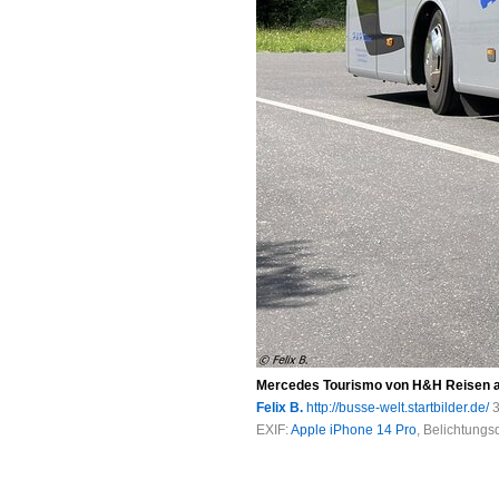
Mercedes Tourismo von H&H Reisen a
Felix B.
http://busse-welt.startbilder.de/
3
EXIF:
Apple iPhone 14 Pro
, Belichtung