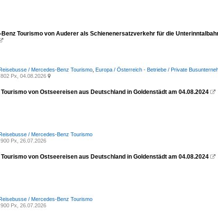
Benz Tourismo von Auderer als Schienenersatzverkehr für die Unterinntalbah

 Reisebusse / Mercedes-Benz Tourismo
,
Europa / Österreich - Betriebe / Private Busuntern
802 Px, 04.08.2026

Tourismo von Ostseereisen aus Deutschland in Goldenstädt am 04.08.2024

 Reisebusse / Mercedes-Benz Tourismo
900 Px, 26.07.2026
Tourismo von Ostseereisen aus Deutschland in Goldenstädt am 04.08.2024

 Reisebusse / Mercedes-Benz Tourismo
900 Px, 26.07.2026