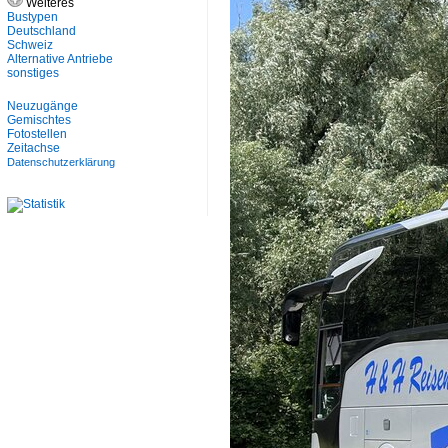
Weiteres
Bustypen
Deutschland
Schweiz
Alternative Antriebe
sonstiges
Neuzugänge
Gemischtes
Fotostellen
Zeitachse
Datenschutzerklärung