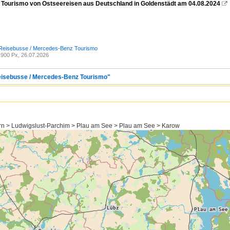
Tourismo von Ostseereisen aus Deutschland in Goldenstädt am 04.08.2024

 Reisebusse / Mercedes-Benz Tourismo
900 Px, 26.07.2026
Reisebusse / Mercedes-Benz Tourismo"
 > Ludwigslust-Parchim > Plau am See > Plau am See > Karow