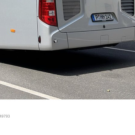
149793