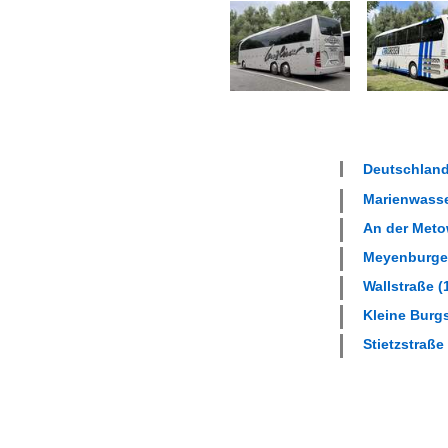
Deutschland
Marienwasser
An der Metow
Meyenburger
Wallstraße (
Kleine Burgs
Stietzstraße 