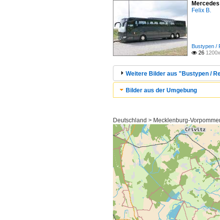
Mercedes 
Felix B.
Bustypen /
26
1200x

Weitere Bilder aus "Bustypen / 
Bilder aus der Umgebung
Deutschland > Mecklenburg-Vorpommern