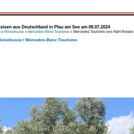
isen aus Deutschland in Plau am See am 08.07.2024
n
»
Reisebusse
»
Mercedes-Benz Tourismo
»
Mercedes Tourismo von H&H Reisen 
Reisebusse / Mercedes-Benz Tourismo