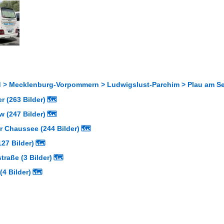
 > Mecklenburg-Vorpommern > Ludwigslust-Parchim > Plau am Se
 (263 Bilder)
🗺
 (247 Bilder)
🗺
 Chaussee (244 Bilder)
🗺
127 Bilder)
🗺
traße (3 Bilder)
🗺
(4 Bilder)
🗺