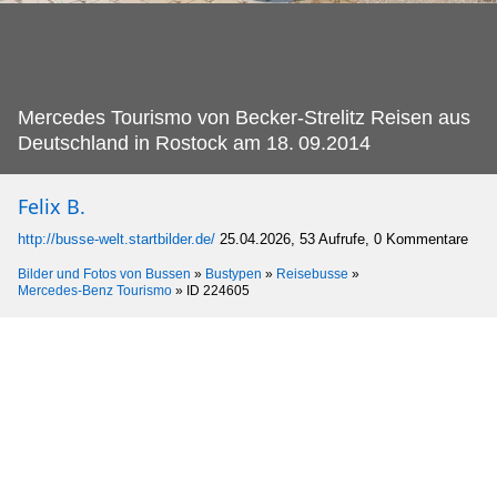
Mercedes Tourismo von Becker-Strelitz Reisen aus
Deutschland in Rostock am 18.
09.2014
Felix B.
http://busse-welt.startbilder.de/
25.04.2026, 53 Aufrufe, 0 Kommentare
Bilder und Fotos von Bussen
»
Bustypen
»
Reisebusse
»
Mercedes-Benz Tourismo
»
ID 224605