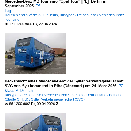
Mercedes-Benz MB Tourismo ''Opal Tour'' [PL]. Berlin im
September 2025.

Lugi
Deutschland / Städte A - C / Berlin
,
Bustypen / Reisebusse / Mercedes-Benz
Tourismo
171 1200x800 Px, 22.04.2026

Heckansicht eines Mercedes-Benz der Sylter Verkehrsgesellschaft
SVG von Sylt kommend in Ribe (Dänemark) am 24. März 2026.

Klaus-P. Dietrich
Bustypen / Reisebusse / Mercedes-Benz Tourismo
,
Deutschland / Betriebe
(Städte S, T, U) / Sylter Verkehrsgesellschaft (SVG)
86 1200x802 Px, 09.04.2026

