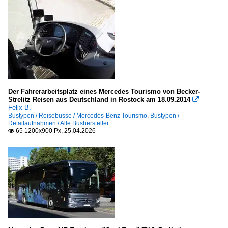
Der Fahrerarbeitsplatz eines Mercedes Tourismo von Becker-
Strelitz Reisen aus Deutschland in Rostock am 18.09.2014

Felix B.
Bustypen / Reisebusse / Mercedes-Benz Tourismo
,
Bustypen /
Detailaufnahmen / Alle Bushersteller
65 1200x900 Px, 25.04.2026
