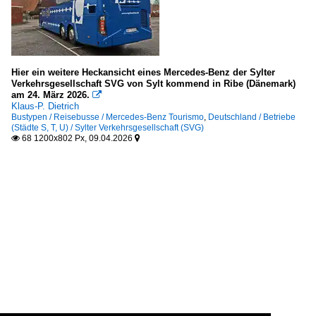
Hier ein weitere Heckansicht eines Mercedes-Benz der Sylter
Verkehrsgesellschaft SVG von Sylt kommend in Ribe (Dänemark)
am 24. März 2026.

Klaus-P. Dietrich
Bustypen / Reisebusse / Mercedes-Benz Tourismo
,
Deutschland / Betriebe
(Städte S, T, U) / Sylter Verkehrsgesellschaft (SVG)
68 1200x802 Px, 09.04.2026

