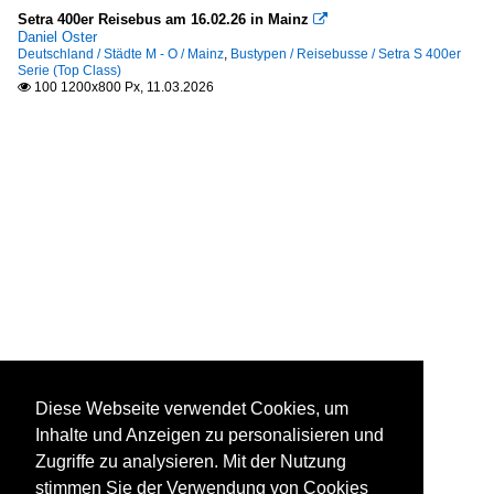
Setra 400er Reisebus am 16.02.26 in Mainz

Daniel Oster
Deutschland / Städte M - O / Mainz
,
Bustypen / Reisebusse / Setra S 400er
Serie (Top Class)
100 1200x800 Px, 11.03.2026

Diese Webseite verwendet Cookies, um
Inhalte und Anzeigen zu personalisieren und
Zugriffe zu analysieren. Mit der Nutzung
stimmen Sie der Verwendung von Cookies