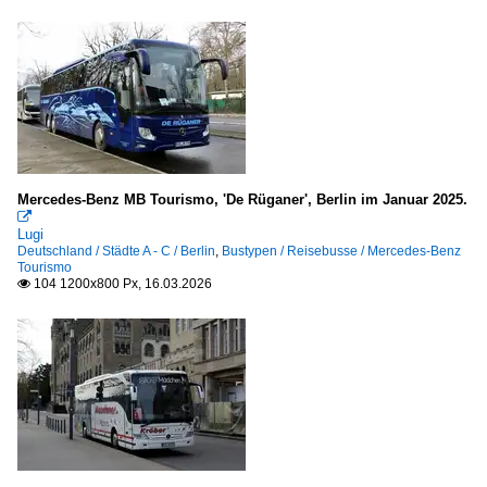
Mercedes-Benz MB Tourismo, 'De Rüganer', Berlin im Januar 2025.

Lugi
Deutschland / Städte A - C / Berlin
,
Bustypen / Reisebusse / Mercedes-Benz
Tourismo
104 1200x800 Px, 16.03.2026
