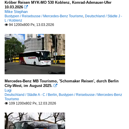
Kröber Reisen MYK-MO 530 Koblenz, Konrad-Adenauer-Ufer
10.03.2026

Mike Stephan
Bustypen / Reisebusse / Mercedes-Benz Tourismo
,
Deutschland / Städte J -
L / Koblenz
94 1200x800 Px, 13.03.2026

Mercedes-Benz MB Tourismo, 'Schomaker Reisen', durch Berlin
City-West, im August 2025.

Lugi
Deutschland / Städte A - C / Berlin
,
Bustypen / Reisebusse / Mercedes-Benz
Tourismo
109 1200x802 Px, 12.03.2026
