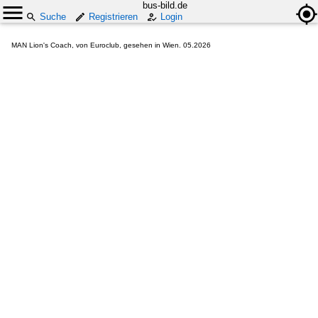
bus-bild.de
Suche
Registrieren
Login
MAN Lion's Coach, von Euroclub, gesehen in Wien. 05.2026