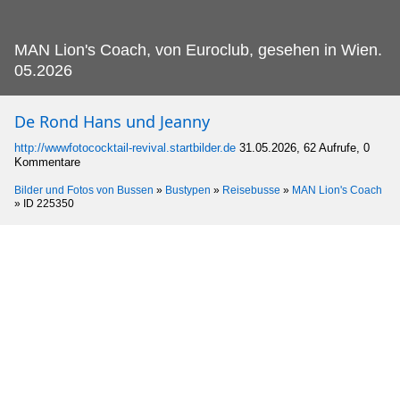
MAN Lion's Coach, von Euroclub, gesehen in Wien.
05.2026
De Rond Hans und Jeanny
http://wwwfotococktail-revival.startbilder.de
31.05.2026, 62 Aufrufe, 0
Kommentare
Bilder und Fotos von Bussen
»
Bustypen
»
Reisebusse
»
MAN Lion's Coach
»
ID 225350