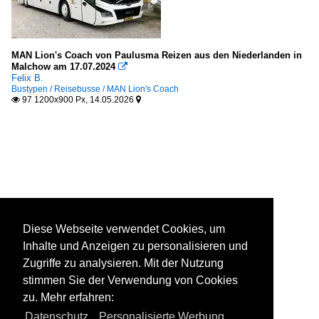
MAN Lion's Coach von Paulusma Reizen aus den Niederlanden in
Malchow am 17.07.2024

Felix B.
Bustypen / Reisebusse / MAN Lion's Coach
97 1200x900 Px, 14.05.2026


Diese Webseite verwendet Cookies, um
Inhalte und Anzeigen zu personalisieren und
Zugriffe zu analysieren. Mit der Nutzung
stimmen Sie der Verwendung von Cookies
zu. Mehr erfahren:
Datenschutz
,
Personalisierte Werbung