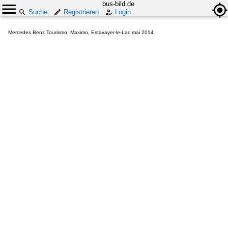
bus-bild.de
Suche
Registrieren
Login
Mercedes Benz Tourismo, Maximo, Estavayer-le-Lac mai 2014