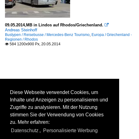
09.05.2014,MB in Lindos auf Rhodos/Griechenland.

Andreas Steinhoff
Bustypen / Reisebusse / Mercedes-Benz Tourismo
,
Europa / Griechenland -
Regionen / Rhodos
584 1200x900 Px, 20.05.2014

Diese Webseite verwendet Cookies, um
Inhalte und Anzeigen zu personalisieren und
Zugriffe zu analysieren. Mit der Nutzung
stimmen Sie der Verwendung von Cookies
zu. Mehr erfahren:
Datenschutz
,
Personalisierte Werbung