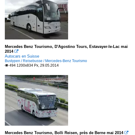
Mercedes Benz Tourismo, D'Agostino Tours, Estavayer-le-Lac mai
2014

Autocars en Suisse
Bustypen / Reisebusse / Mercedes-Benz Tourismo
494 1200x834 Px, 29.05.2014

Mercedes Benz Tourismo, Bolli Reisen, près de Berne mai 2014
