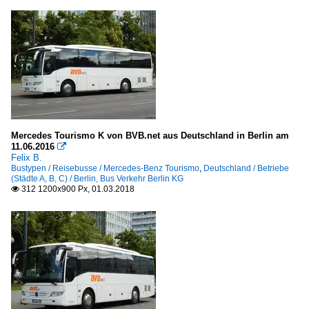
Mercedes Tourismo K von BVB.net aus Deutschland in Berlin am
11.06.2016

Felix B.
Bustypen / Reisebusse / Mercedes-Benz Tourismo
,
Deutschland / Betriebe
(Städte A, B, C) / Berlin, Bus Verkehr Berlin KG
312 1200x900 Px, 01.03.2018
