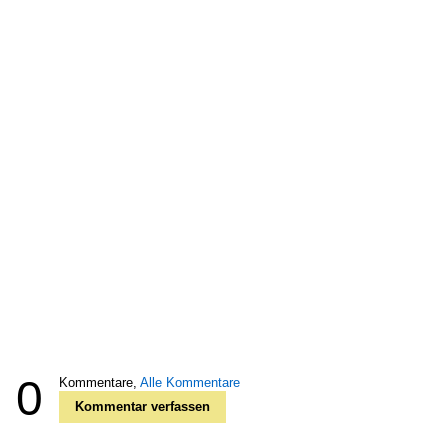
0
Kommentare,
Alle Kommentare
Kommentar verfassen