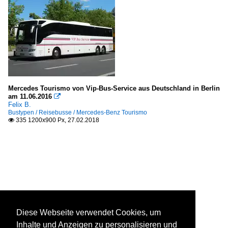
Mercedes Tourismo von Vip-Bus-Service aus Deutschland in Berlin
am 11.06.2016

Felix B.
Bustypen / Reisebusse / Mercedes-Benz Tourismo
335 1200x900 Px, 27.02.2018

Diese Webseite verwendet Cookies, um
Inhalte und Anzeigen zu personalisieren und