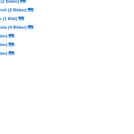
(2 Bilder)
🗺
ch (2 Bilder)
🗺
 (1 Bild)
🗺
le (4 Bilder)
🗺
der)
🗺
der)
🗺
der)
🗺