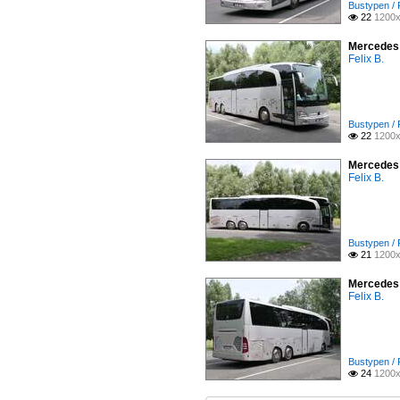
Bustypen /
22
1200x

Mercedes 
Felix B.
Bustypen /
22
1200x

Mercedes 
Felix B.
Bustypen /
21
1200x

Mercedes 
Felix B.
Bustypen /
24
1200x
