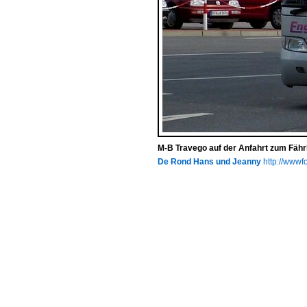
M-B Travego auf der Anfahrt zum Fähr
De Rond Hans und Jeanny
http://wwwfo