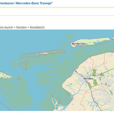
Reisebusse / Mercedes-Benz Travego"
is Aurich > Norden > Norddeich