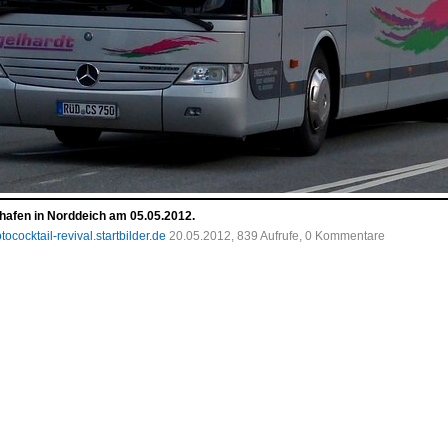
hafen in Norddeich am 05.05.2012.
tococktail-revival.startbilder.de
20.05.2012, 839 Aufrufe, 0 Kommentare