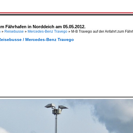
um Fährhafen in Norddeich am 05.05.2012.
n
»
Reisebusse
»
Mercedes-Benz Travego
»
M-B Travego auf der Anfahrt zum Fähr
Reisebusse / Mercedes-Benz Travego