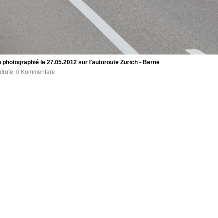
hotographié le 27.05.2012 sur l'autoroute Zurich - Berne
ufrufe, 0 Kommentare