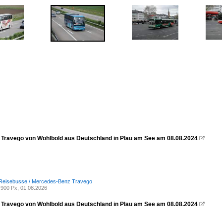
Travego von Wohlbold aus Deutschland in Plau am See am 08.08.2024

 Reisebusse / Mercedes-Benz Travego
900 Px, 01.08.2026
Travego von Wohlbold aus Deutschland in Plau am See am 08.08.2024
