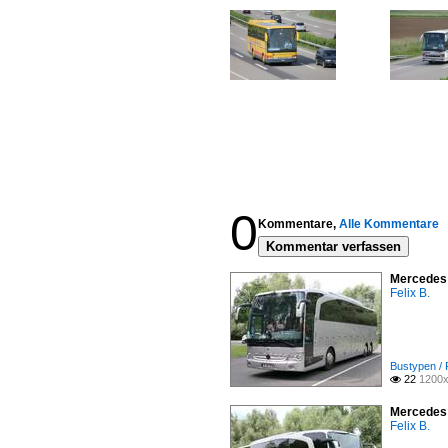
0
Kommentare,
Alle Kommentare
Kommentar verfassen
Mercedes 
Felix B.
Bustypen /
22
1200x

Mercedes 
Felix B.