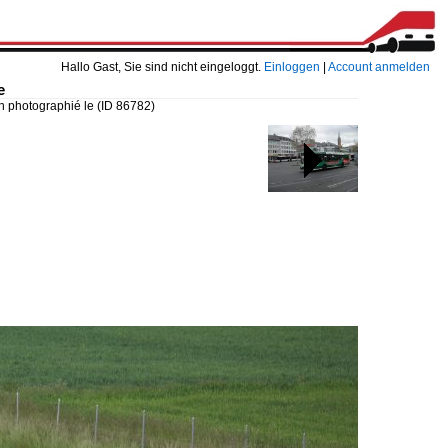
Hallo Gast, Sie sind nicht eingeloggt.
Einloggen
|
Account anmelden
e
n photographié le
(ID 86782)