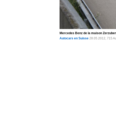
Mercedes Benz de la maison Zerzuben p
Autocars en Suisse
28.05.2012, 715 A