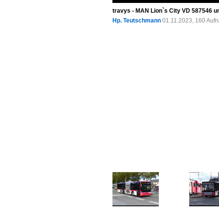
travys - MAN Lion`s City VD 587546 
Hp. Teutschmann
01.11.2023, 160 Auf