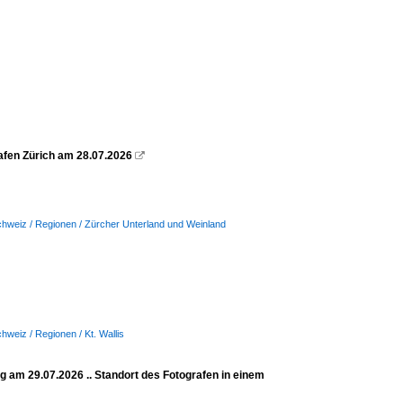
afen Zürich am 28.07.2026

hweiz / Regionen / Zürcher Unterland und Weinland
hweiz / Regionen / Kt. Wallis
ig am 29.07.2026 .. Standort des Fotografen in einem