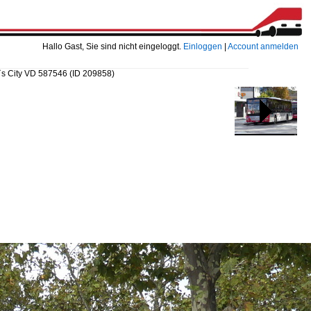
Hallo Gast, Sie sind nicht eingeloggt.
Einloggen
|
Account anmelden
n`s City VD 587546
(ID 209858)