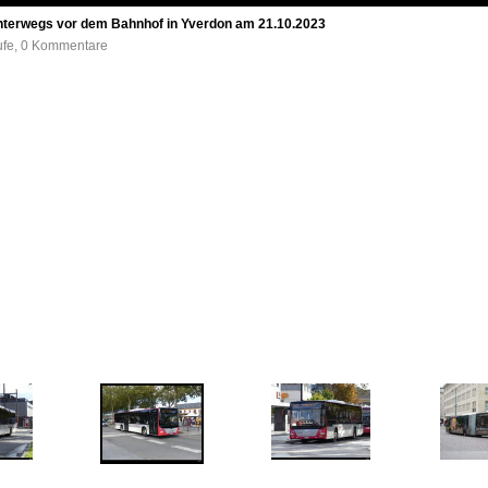
unterwegs vor dem Bahnhof in Yverdon am 21.10.2023
rufe, 0 Kommentare