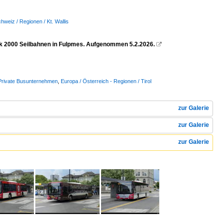
hweiz / Regionen / Kt. Wallis
ck 2000 Seilbahnen in Fulpmes. Aufgenommen 5.2.2026.

/ Private Busunternehmen
,
Europa / Österreich - Regionen / Tirol
zur Galerie
zur Galerie
zur Galerie