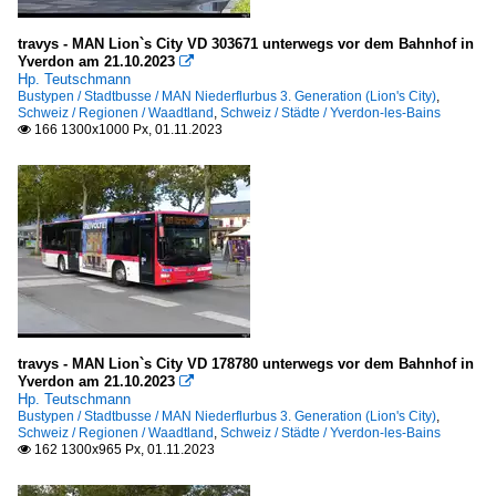
travys - MAN Lion`s City VD 303671 unterwegs vor dem Bahnhof in
Yverdon am 21.10.2023

Hp. Teutschmann
Bustypen / Stadtbusse / MAN Niederflurbus 3. Generation (Lion's City)
,
Schweiz / Regionen / Waadtland
,
Schweiz / Städte / Yverdon-les-Bains
166 1300x1000 Px, 01.11.2023

travys - MAN Lion`s City VD 178780 unterwegs vor dem Bahnhof in
Yverdon am 21.10.2023

Hp. Teutschmann
Bustypen / Stadtbusse / MAN Niederflurbus 3. Generation (Lion's City)
,
Schweiz / Regionen / Waadtland
,
Schweiz / Städte / Yverdon-les-Bains
162 1300x965 Px, 01.11.2023
