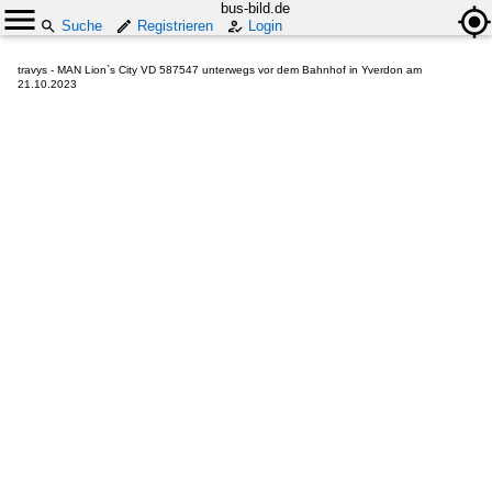
bus-bild.de
Suche
Registrieren
Login
travys - MAN Lion`s City VD 587547 unterwegs vor dem Bahnhof in Yverdon am
21.10.2023