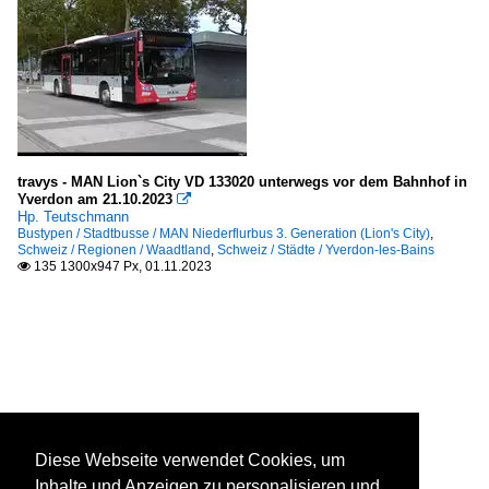
travys - MAN Lion`s City VD 133020 unterwegs vor dem Bahnhof in
Yverdon am 21.10.2023

Hp. Teutschmann
Bustypen / Stadtbusse / MAN Niederflurbus 3. Generation (Lion's City)
,
Schweiz / Regionen / Waadtland
,
Schweiz / Städte / Yverdon-les-Bains
135 1300x947 Px, 01.11.2023

Diese Webseite verwendet Cookies, um
Inhalte und Anzeigen zu personalisieren und