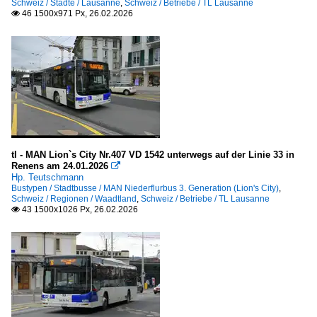
Schweiz / Städte / Lausanne
,
Schweiz / Betriebe / TL Lausanne
46 1500x971 Px, 26.02.2026

tl - MAN Lion`s City Nr.407 VD 1542 unterwegs auf der Linie 33 in
Renens am 24.01.2026

Hp. Teutschmann
Bustypen / Stadtbusse / MAN Niederflurbus 3. Generation (Lion's City)
,
Schweiz / Regionen / Waadtland
,
Schweiz / Betriebe / TL Lausanne
43 1500x1026 Px, 26.02.2026
