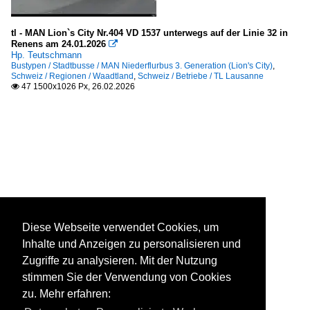
tl - MAN Lion`s City Nr.404 VD 1537 unterwegs auf der Linie 32 in
Renens am 24.01.2026

Hp. Teutschmann
Bustypen / Stadtbusse / MAN Niederflurbus 3. Generation (Lion's City)
,
Schweiz / Regionen / Waadtland
,
Schweiz / Betriebe / TL Lausanne
47 1500x1026 Px, 26.02.2026

Diese Webseite verwendet Cookies, um
Inhalte und Anzeigen zu personalisieren und
Zugriffe zu analysieren. Mit der Nutzung
stimmen Sie der Verwendung von Cookies
zu. Mehr erfahren: