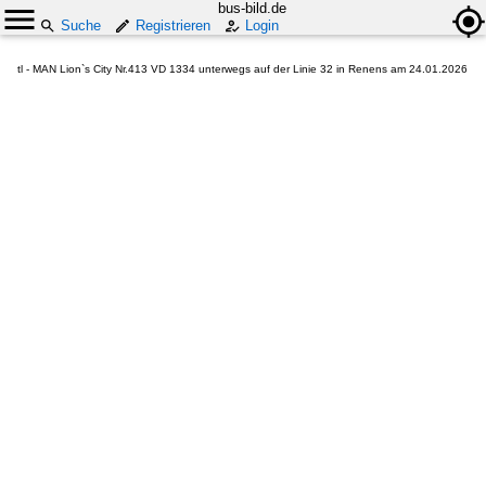
bus-bild.de
Suche
Registrieren
Login
tl - MAN Lion`s City Nr.413 VD 1334 unterwegs auf der Linie 32 in Renens am 24.01.2026