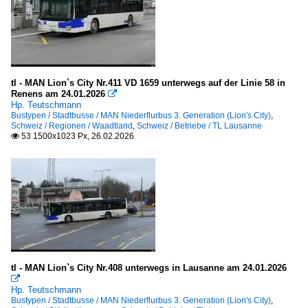
tl - MAN Lion`s City Nr.411 VD 1659 unterwegs auf der Linie 58 in
Renens am 24.01.2026

Hp. Teutschmann
Bustypen / Stadtbusse / MAN Niederflurbus 3. Generation (Lion's City)
,
Schweiz / Regionen / Waadtland
,
Schweiz / Betriebe / TL Lausanne
53 1500x1023 Px, 26.02.2026

tl - MAN Lion`s City Nr.408 unterwegs in Lausanne am 24.01.2026

Hp. Teutschmann
Bustypen / Stadtbusse / MAN Niederflurbus 3. Generation (Lion's City)
,