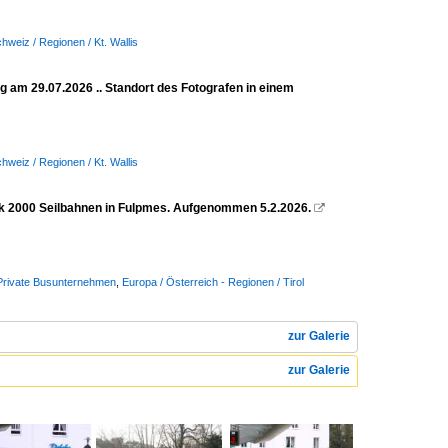
hweiz / Regionen / Kt. Wallis
ig am 29.07.2026 .. Standort des Fotografen in einem
hweiz / Regionen / Kt. Wallis
ck 2000 Seilbahnen in Fulpmes. Aufgenommen 5.2.2026.

/ Private Busunternehmen
,
Europa / Österreich - Regionen / Tirol
zur Galerie
zur Galerie