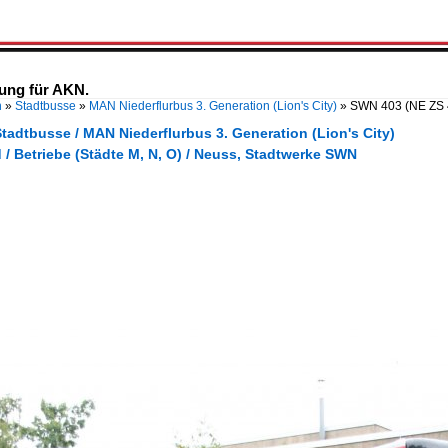
ung für AKN.
n
»
Stadtbusse
»
MAN Niederflurbus 3. Generation (Lion's City)
»
SWN 403 (NE ZS 4
tadtbusse / MAN Niederflurbus 3. Generation (Lion's City)
/ Betriebe (Städte M, N, O) / Neuss, Stadtwerke SWN