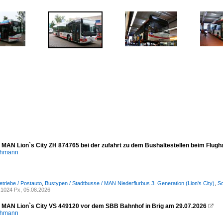
- MAN Lion`s City ZH 874765 bei der zufahrt zu dem Bushaltestellen beim Flugh
chmann
etriebe / Postauto
,
Bustypen / Stadtbusse / MAN Niederflurbus 3. Generation (Lion's City)
,
Sc
1024 Px, 05.08.2026
- MAN Lion`s City VS 449120 vor dem SBB Bahnhof in Brig am 29.07.2026

chmann