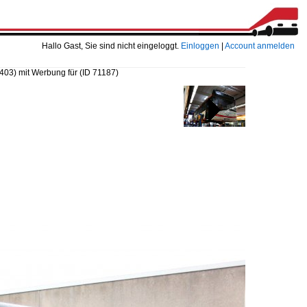
Hallo Gast, Sie sind nicht eingeloggt.
Einloggen
|
Account anmelden
03) mit Werbung für
(ID 71187)