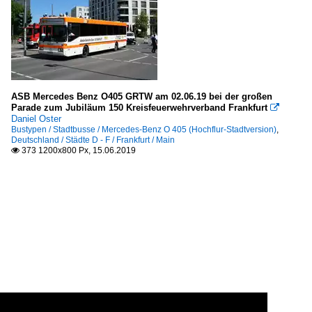
ASB Mercedes Benz O405 GRTW am 02.06.19 bei der großen
Parade zum Jubiläum 150 Kreisfeuerwehrverband Frankfurt

Daniel Oster
Bustypen / Stadtbusse / Mercedes-Benz O 405 (Hochflur-Stadtversion)
,
Deutschland / Städte D - F / Frankfurt / Main
373 1200x800 Px, 15.06.2019
