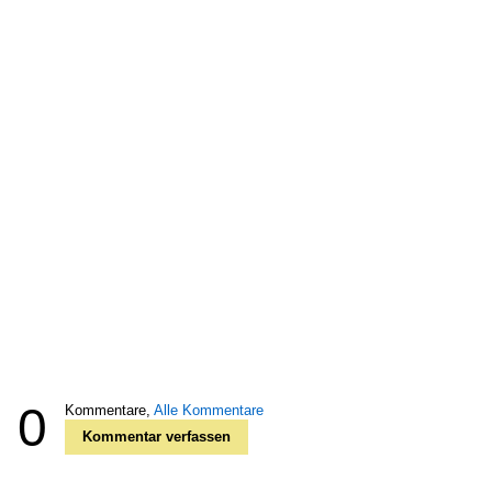
0
Kommentare,
Alle Kommentare
Kommentar verfassen