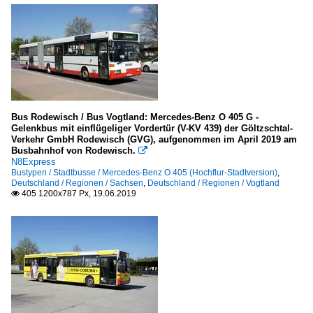
Bus Rodewisch / Bus Vogtland: Mercedes-Benz O 405 G -
Gelenkbus mit einflügeliger Vordertür (V-KV 439) der Göltzschtal-
Verkehr GmbH Rodewisch (GVG), aufgenommen im April 2019 am
Busbahnhof von Rodewisch.

N8Express
Bustypen / Stadtbusse / Mercedes-Benz O 405 (Hochflur-Stadtversion)
,
Deutschland / Regionen / Sachsen
,
Deutschland / Regionen / Vogtland
405 1200x787 Px, 19.06.2019
