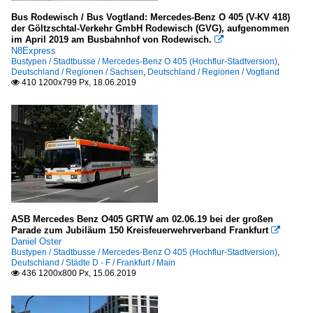
Bus Rodewisch / Bus Vogtland: Mercedes-Benz O 405 (V-KV 418)
der Göltzschtal-Verkehr GmbH Rodewisch (GVG), aufgenommen
im April 2019 am Busbahnhof von Rodewisch.

N8Express
Bustypen / Stadtbusse / Mercedes-Benz O 405 (Hochflur-Stadtversion)
,
Deutschland / Regionen / Sachsen
,
Deutschland / Regionen / Vogtland
410 1200x799 Px, 18.06.2019

ASB Mercedes Benz O405 GRTW am 02.06.19 bei der großen
Parade zum Jubiläum 150 Kreisfeuerwehrverband Frankfurt

Daniel Oster
Bustypen / Stadtbusse / Mercedes-Benz O 405 (Hochflur-Stadtversion)
,
Deutschland / Städte D - F / Frankfurt / Main
436 1200x800 Px, 15.06.2019
