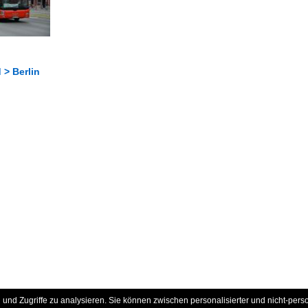
 > Berlin
und Zugriffe zu analysieren. Sie können zwischen personalisierter und nicht-pers