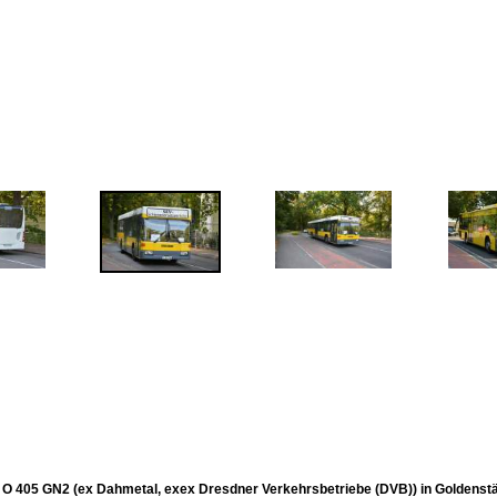
O 405 GN2 (ex Dahmetal, exex Dresdner Verkehrsbetriebe (DVB)) in Goldenst