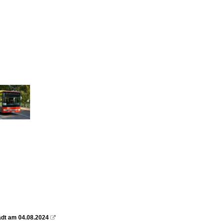
ädt am 04.08.2024
