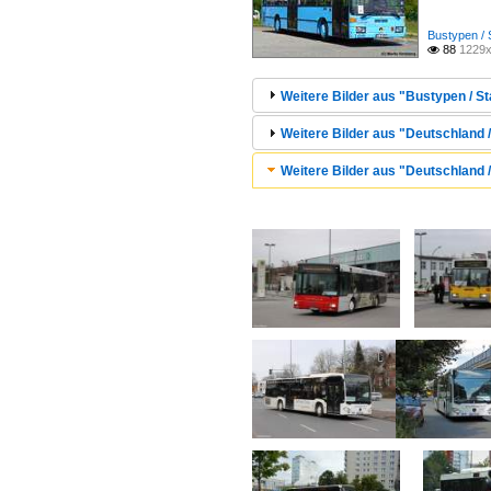
Bustypen / 
88
1229x

Weitere Bilder aus "Bustypen / S
Weitere Bilder aus "Deutschland / 
Weitere Bilder aus "Deutschland /