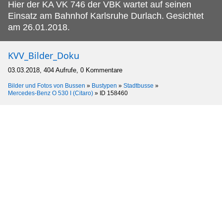
Hier der KA VK 746 der VBK wartet auf seinen
Einsatz am Bahnhof Karlsruhe Durlach.
Gesichtet
am 26.01.2018.
KVV_Bilder_Doku
03.03.2018, 404 Aufrufe, 0 Kommentare
Bilder und Fotos von Bussen
»
Bustypen
»
Stadtbusse
»
Mercedes-Benz O 530 I (Citaro)
»
ID 158460