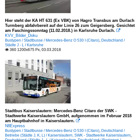
Hier steht der KA HT 631 (Ex VBK) von Hagro Transbus am Durlach
Turmberg abfahrbereit auf der Linie 26 zum Geigersberg. Gesichtet
am Faschingssonntag (11.02.2018.) in Karlsruhe Durlach.

KVV_Bilder_Doku
Bustypen / Stadtbusse / Mercedes-Benz O 530 I (Citaro)
,
Deutschland /
Städte J - L / Karlsruhe
360 1200x675 Px, 03.03.2018

Stadtbus Kaiserslautern: Mercedes-Benz Citaro der SWK -
Stadtwerke Kaiserslautern GmbH, aufgenommen im Februar 2018
am Hauptbahnhof in Kaiserslautern.

N8Express
Bustypen / Stadtbusse / Mercedes-Benz O 530 I (Citaro)
,
Deutschland /
Betriebe (Städte J, K, L) / Kaiserslautern, SWK - Stadtwerke Kaiserslautern
,