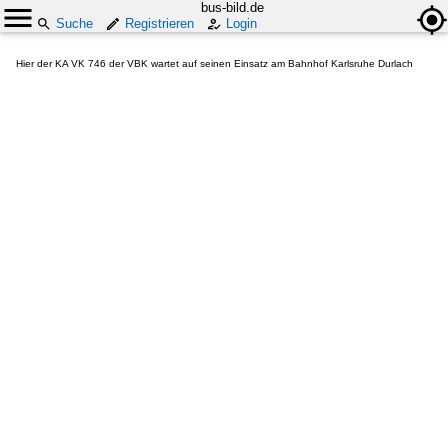
bus-bild.de
Suche
Registrieren
Login
Hier der KA VK 746 der VBK wartet auf seinen Einsatz am Bahnhof Karlsruhe Durlach