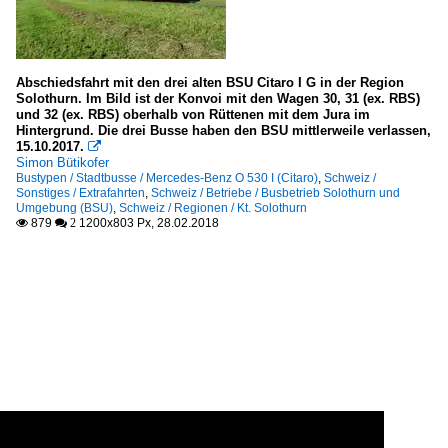
Abschiedsfahrt mit den drei alten BSU Citaro I G in der Region
Solothurn. Im Bild ist der Konvoi mit den Wagen 30, 31 (ex. RBS)
und 32 (ex. RBS) oberhalb von Rüttenen mit dem Jura im
Hintergrund. Die drei Busse haben den BSU mittlerweile verlassen,
15.10.2017.

Simon Bütikofer
Bustypen / Stadtbusse / Mercedes-Benz O 530 I (Citaro)
,
Schweiz /
Sonstiges / Extrafahrten
,
Schweiz / Betriebe / Busbetrieb Solothurn und
Umgebung (BSU)
,
Schweiz / Regionen / Kt. Solothurn
879
1200x803 Px, 28.02.2018

 2