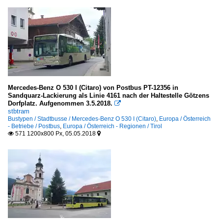
Mercedes-Benz O 530 I (Citaro) von Postbus PT-12356 in
Sandquarz-Lackierung als Linie 4161 nach der Haltestelle Götzens
Dorfplatz. Aufgenommen 3.5.2018.

stbtram
Bustypen / Stadtbusse / Mercedes-Benz O 530 I (Citaro)
,
Europa / Österreich
- Betriebe / Postbus
,
Europa / Österreich - Regionen / Tirol
571 1200x800 Px, 05.05.2018

