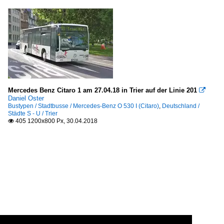
Mercedes Benz Citaro 1 am 27.04.18 in Trier auf der Linie 201

Daniel Oster
Bustypen / Stadtbusse / Mercedes-Benz O 530 I (Citaro)
,
Deutschland /
Städte S - U / Trier
405 1200x800 Px, 30.04.2018
