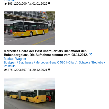
Postauto
303 1200x900 Px, 01.01.2022


Mercedes Citaro der Post überquert als Dienstfahrt den
Bubenbergplatz. Die Aufnahme stammt vom 08.11.2012.

Markus Wagner
Bustypen / Stadtbusse / Mercedes-Benz O 530 I (Citaro)
,
Schweiz / Betriebe /
Postauto
275 1200x797 Px, 29.12.2021

