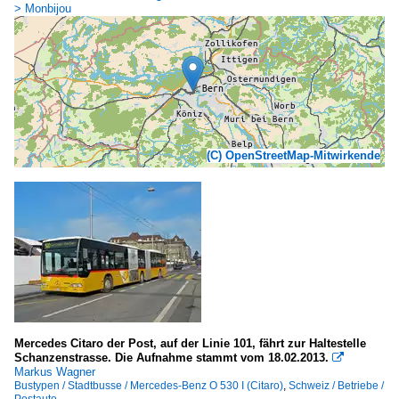
> Monbijou
(C) OpenStreetMap-Mitwirkende
Mercedes Citaro der Post, auf der Linie 101, fährt zur Haltestelle
Schanzenstrasse. Die Aufnahme stammt vom 18.02.2013.

Markus Wagner
Bustypen / Stadtbusse / Mercedes-Benz O 530 I (Citaro)
,
Schweiz / Betriebe /