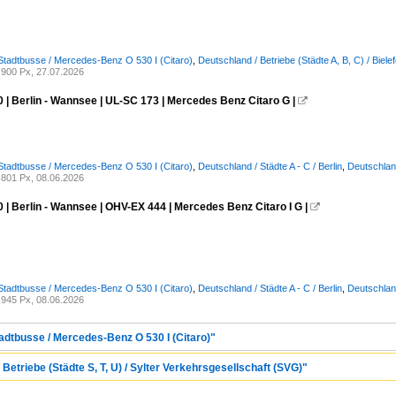
Stadtbusse / Mercedes-Benz O 530 I (Citaro)
,
Deutschland / Betriebe (Städte A, B, C) / Biele
900 Px, 27.07.2026
 | Berlin - Wannsee | UL-SC 173 | Mercedes Benz Citaro G |

Stadtbusse / Mercedes-Benz O 530 I (Citaro)
,
Deutschland / Städte A - C / Berlin
,
Deutschland
801 Px, 08.06.2026
 | Berlin - Wannsee | OHV-EX 444 | Mercedes Benz Citaro I G |

Stadtbusse / Mercedes-Benz O 530 I (Citaro)
,
Deutschland / Städte A - C / Berlin
,
Deutschland
945 Px, 08.06.2026
tadtbusse / Mercedes-Benz O 530 I (Citaro)"
Betriebe (Städte S, T, U) / Sylter Verkehrsgesellschaft (SVG)"