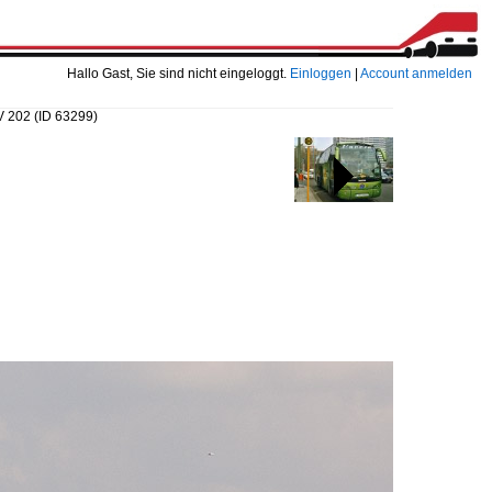
Hallo Gast, Sie sind nicht eingeloggt.
Einloggen
|
Account anmelden
SV 202
(ID 63299)