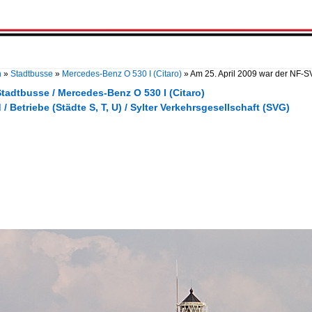
n
»
Stadtbusse
»
Mercedes-Benz O 530 I (Citaro)
»
Am 25. April 2009 war der NF-
tadtbusse / Mercedes-Benz O 530 I (Citaro)
/ Betriebe (Städte S, T, U) / Sylter Verkehrsgesellschaft (SVG)