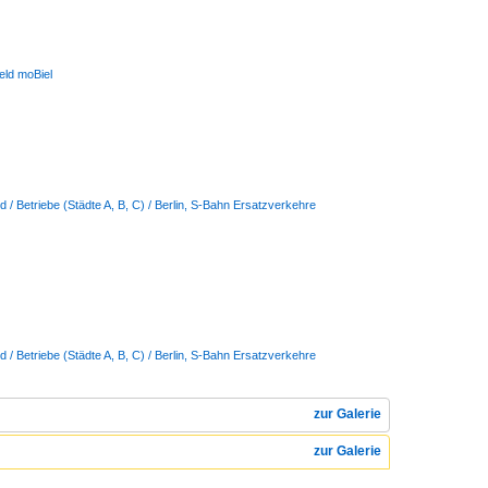
feld moBiel
 / Betriebe (Städte A, B, C) / Berlin, S-Bahn Ersatzverkehre
 / Betriebe (Städte A, B, C) / Berlin, S-Bahn Ersatzverkehre
zur Galerie
zur Galerie