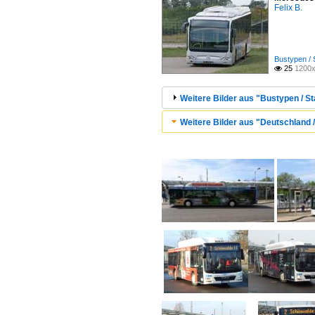
Felix B.
Bustypen / 
25
1200x

Weitere Bilder aus "Bustypen / St
Weitere Bilder aus "Deutschland / 