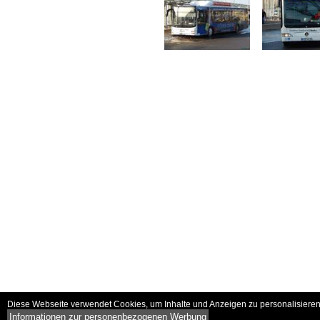
Diese Webseite verwendet Cookies, um Inhalte und Anzeigen zu personalisieren 
Informationen zur personenbezogenen Werbung