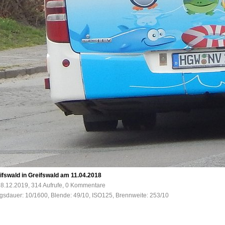
ifswald in Greifswald am 11.04.2018
8.12.2019, 314 Aufrufe, 0 Kommentare
ngsdauer: 10/1600, Blende: 49/10, ISO125, Brennweite: 253/10