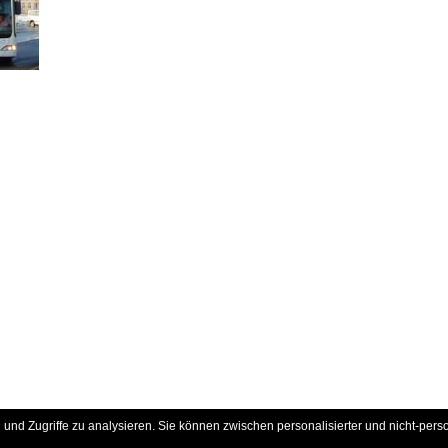
und Zugriffe zu analysieren. Sie können zwischen personalisierter und nicht-pers