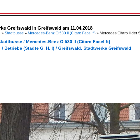
rke Greifswald in Greifswald am 11.04.2018
n
»
Stadtbusse
»
Mercedes-Benz O 530 II (Citaro Facelift)
»
Mercedes Citaro II der 
tadtbusse / Mercedes-Benz O 530 II (Citaro Facelift)
/ Betriebe (Städte G, H, I) / Greifswald, Stadtwerke Greifswald