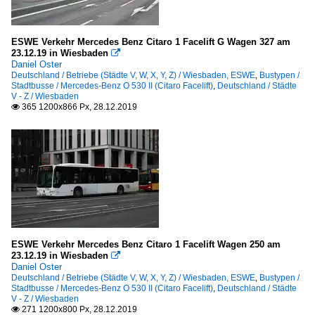
ESWE Verkehr Mercedes Benz Citaro 1 Facelift G Wagen 327 am
23.12.19 in Wiesbaden

Daniel Oster
Deutschland / Betriebe (Städte V, W, X, Y, Z) / Wiesbaden, ESWE
,
Bustypen /
Stadtbusse / Mercedes-Benz O 530 II (Citaro Facelift)
,
Deutschland / Städte
V - Z / Wiesbaden
365 1200x866 Px, 28.12.2019

ESWE Verkehr Mercedes Benz Citaro 1 Facelift Wagen 250 am
23.12.19 in Wiesbaden

Daniel Oster
Deutschland / Betriebe (Städte V, W, X, Y, Z) / Wiesbaden, ESWE
,
Bustypen /
Stadtbusse / Mercedes-Benz O 530 II (Citaro Facelift)
,
Deutschland / Städte
V - Z / Wiesbaden
271 1200x800 Px, 28.12.2019
