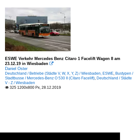
ESWE Verkehr Mercedes Benz Citaro 1 Facelift Wagen 8 am
23.12.19 in Wiesbaden

Daniel Oster
Deutschland / Betriebe (Städte V, W, X, Y, Z) / Wiesbaden, ESWE
,
Bustypen /
Stadtbusse / Mercedes-Benz O 530 II (Citaro Facelift)
,
Deutschland / Städte
V - Z / Wiesbaden
325 1200x800 Px, 28.12.2019
