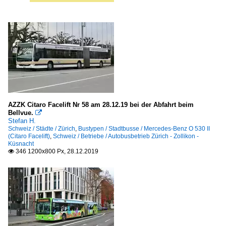
AZZK Citaro Facelift Nr 58 am 28.12.19 bei der Abfahrt beim
Bellvue.

Stefan H.
Schweiz / Städte / Zürich
,
Bustypen / Stadtbusse / Mercedes-Benz O 530 II
(Citaro Facelift)
,
Schweiz / Betriebe / Autobusbetrieb Zürich - Zollikon -
Küsnacht
346 1200x800 Px, 28.12.2019
