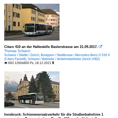
Citaro 410 an der Haltestelle Baslerstrasse am 21.09.2017.

Thomas Schürch
Schweiz / Städte / Zürich
,
Bustypen / Stadtbusse / Mercedes-Benz O 530 II
(Citaro Facelift)
,
Schweiz / Betriebe / Verkehrsbetriebe Zürich (VBZ)
693 1200x800 Px, 18.12.2021


Innsbruck: Schienenersatzverkehr für die Straßenbahnlinie 1