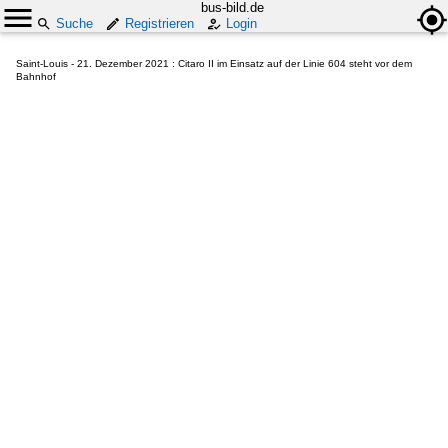
bus-bild.de
Suche
Registrieren
Login
Saint-Louis - 21. Dezember 2021 : Citaro II im Einsatz auf der Linie 604 steht vor dem
Bahnhof