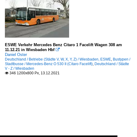
ESWE Verkehr Mercedes Benz Citaro 1 Facelift Wagen 308 am
11.12.21 in Wiesbaden Hbf

Daniel Oster
Deutschland / Betriebe (Städte V, W, X, Y, Z) / Wiesbaden, ESWE
,
Bustypen /
Stadtbusse / Mercedes-Benz O 530 II (Citaro Facelift)
,
Deutschland / Städte
V - Z / Wiesbaden
346 1200x800 Px, 13.12.2021
