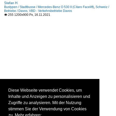
Stefan H.
Bustypen / Stadtbusse / Mercedes-Benz O 530 II (Citaro Facelift)
,
Schweiz /
Betriebe / Davos, VBD - Verkehrsbetriebe Davos
255 1200x900 Px, 16.11.2021

Diese Webseite verwendet Cookies, um
Inhalte und Anzeigen zu personalisieren und
Zugriffe zu analysieren. Mit der Nutzung
stimmen Sie der Verwendung von Cookies
zu. Mehr erfahren: