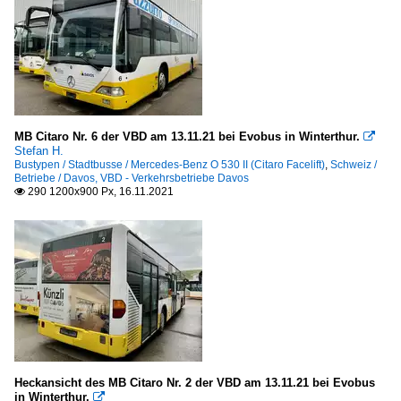
MB Citaro Nr. 6 der VBD am 13.11.21 bei Evobus in Winterthur.

Stefan H.
Bustypen / Stadtbusse / Mercedes-Benz O 530 II (Citaro Facelift)
,
Schweiz /
Betriebe / Davos, VBD - Verkehrsbetriebe Davos
290 1200x900 Px, 16.11.2021

Heckansicht des MB Citaro Nr. 2 der VBD am 13.11.21 bei Evobus
in Winterthur.
