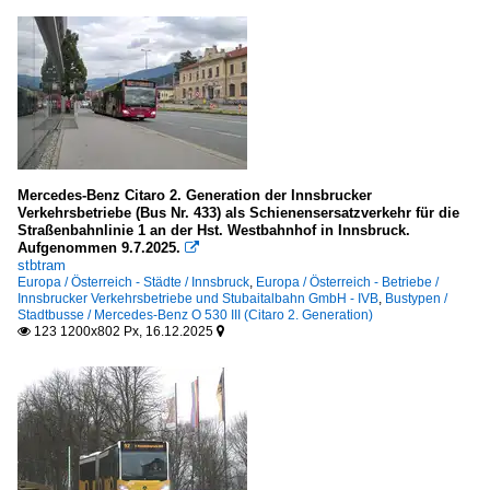
Mercedes-Benz Citaro 2. Generation der Innsbrucker
Verkehrsbetriebe (Bus Nr. 433) als Schienensersatzverkehr für die
Straßenbahnlinie 1 an der Hst. Westbahnhof in Innsbruck.
Aufgenommen 9.7.2025.

stbtram
Europa / Österreich - Städte / Innsbruck
,
Europa / Österreich - Betriebe /
Innsbrucker Verkehrsbetriebe und Stubaitalbahn GmbH - IVB
,
Bustypen /
Stadtbusse / Mercedes-Benz O 530 III (Citaro 2. Generation)
123 1200x802 Px, 16.12.2025

