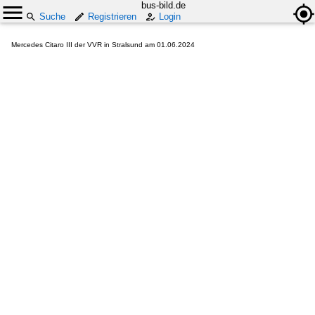
bus-bild.de
Suche
Registrieren
Login
Mercedes Citaro III der VVR in Stralsund am 01.06.2024