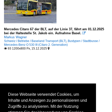
Mercedes Citaro 67 der BLT, auf der Linie 37, fährt am 01.12.2025
bei der Haltestelle St. Jakob ein. Aufnahme Basel.

Markus Wagner
Schweiz / Betriebe / Baseland Transport (BLT)
,
Bustypen / Stadtbusse /
Mercedes-Benz O 530 III (Citaro 2. Generation)
93 1200x800 Px, 15.12.2025


Diese Webseite verwendet Cookies, um
Inhalte und Anzeigen zu personalisieren und
Zugriffe zu analysieren. Mit der Nutzung