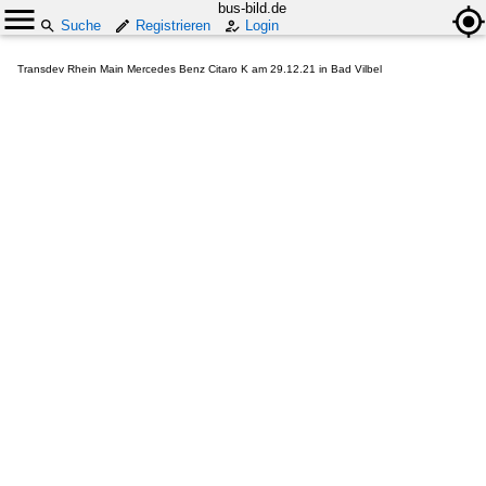
bus-bild.de
Suche
Registrieren
Login
Transdev Rhein Main Mercedes Benz Citaro K am 29.12.21 in Bad Vilbel