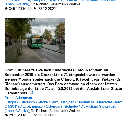
(ehem. Watzke)
,
Dr. Richard Steiermark / Watzke
346 1200x900 Px, 23.12.2021

Graz. Ein bereits zweifach historisches Foto: Nachdem im
September 2019 die Grazer Linie 71 eingestellt wurde, wurden
wenige Monate später auch die Citaro 1 K Facelift von Watzke (Dr.
Richard) ausgemustert. Das Foto entstand an einem der letzten
Betriebstage der Linie 71, am 5.9.2019 bei der Ausfahrt des Grazer
Ostbahnhofs.

Armin Ademovic
Europa / Österreich - Städte / Graz
,
Bustypen / Stadtbusse / Mercedes-Benz
O 530 K (Citaro)
,
Europa / Österreich - Betriebe / Dr. Richard Steiermark
(ehem. Watzke)
,
Dr. Richard Steiermark / Watzke
297 1200x900 Px, 23.12.2021
