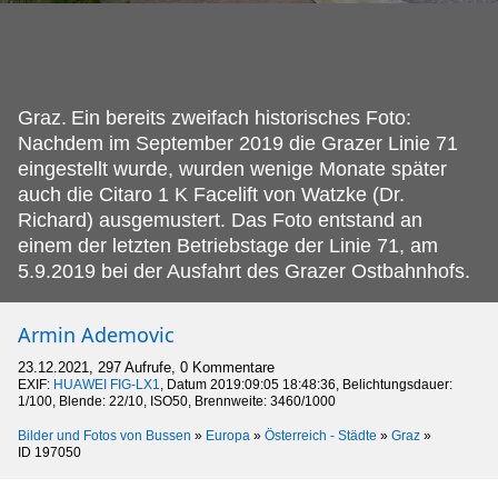
Graz.
Ein bereits zweifach historisches Foto:
Nachdem im September 2019 die Grazer Linie 71
eingestellt wurde, wurden wenige Monate später
auch die Citaro 1 K Facelift von Watzke (Dr.
Richard) ausgemustert. Das Foto entstand an
einem der letzten Betriebstage der Linie 71, am
5.9.2019 bei der Ausfahrt des Grazer Ostbahnhofs.
Armin Ademovic
23.12.2021, 297 Aufrufe, 0 Kommentare
EXIF:
HUAWEI FIG-LX1
, Datum 2019:09:05 18:48:36, Belichtungsdauer:
1/100, Blende: 22/10, ISO50, Brennweite: 3460/1000
Bilder und Fotos von Bussen
»
Europa
»
Österreich - Städte
»
Graz
»
ID 197050