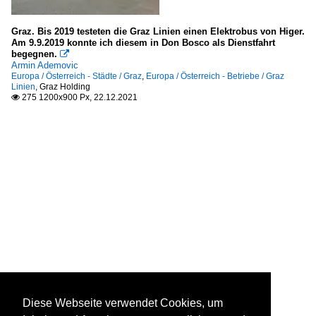
Graz. Bis 2019 testeten die Graz Linien einen Elektrobus von Higer.
Am 9.9.2019 konnte ich diesem in Don Bosco als Dienstfahrt
begegnen.

Armin Ademovic
Europa / Österreich - Städte / Graz
,
Europa / Österreich - Betriebe / Graz
Linien
,
Graz Holding
275 1200x900 Px, 22.12.2021

Diese Webseite verwendet Cookies, um