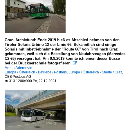
Graz. Archivfund: Ende 2019 hieß es Abschied nehmen von den
Tiroler Solaris Urbino 12 der Linie 66. Bekanntlich sind einige
Solaris mit Inbetriebnahme der "Route 66" von Tirol nach Graz
gekommen, weil sich die Bestellung von Neufahrzeugen (Mercedes
C2 €6) verzögert hat. Am 9.9.2019 konnte ich einen dieser Busse
bei der Brucknerschule fotografieren.

Armin Ademovic
Europa / Österreich - Betriebe / Postbus
,
Europa / Österreich - Städte / Graz
,
ÖBB Postbus AG
313 1200x900 Px, 22.12.2021
