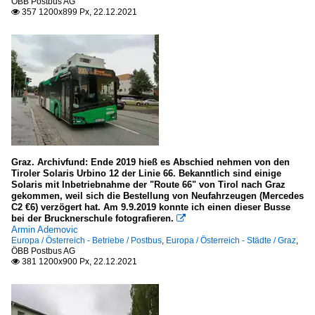
ÖBB Postbus AG
357 1200x899 Px, 22.12.2021

Graz. Archivfund: Ende 2019 hieß es Abschied nehmen von den
Tiroler Solaris Urbino 12 der Linie 66. Bekanntlich sind einige
Solaris mit Inbetriebnahme der "Route 66" von Tirol nach Graz
gekommen, weil sich die Bestellung von Neufahrzeugen (Mercedes
C2 €6) verzögert hat. Am 9.9.2019 konnte ich einen dieser Busse
bei der Brucknerschule fotografieren.

Armin Ademovic
Europa / Österreich - Betriebe / Postbus
,
Europa / Österreich - Städte / Graz
,
ÖBB Postbus AG
381 1200x900 Px, 22.12.2021
