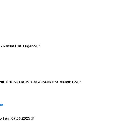
026 beim Bhf. Lugano

20UB 10.9) am 25.3.2026 beim Bhf. Mendrisio

u)
orf am 07.06.2025
