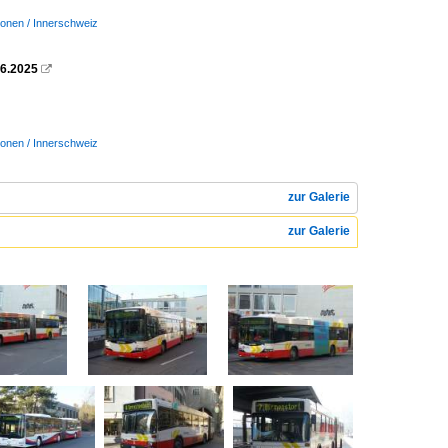
ionen / Innerschweiz
06.2025

ionen / Innerschweiz
zur Galerie
zur Galerie