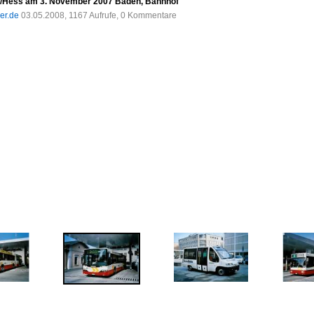
/Hess am 3. November 2007 Baden, Bahnhof
der.de
03.05.2008, 1167 Aufrufe, 0 Kommentare