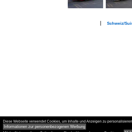
Schweiz/Suis
Diese Webseite verwendet Cookies, um Inhalte und Anzeigen zu personalisieren 
Informationen zur personenbezogenen Werbung