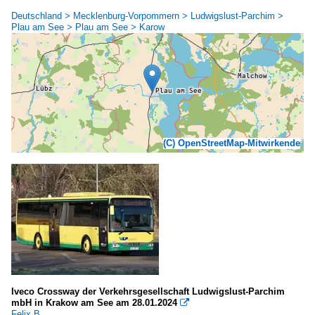
Deutschland > Mecklenburg-Vorpommern > Ludwigslust-Parchim >
Plau am See > Plau am See > Karow
(C) OpenStreetMap-Mitwirkende
Iveco Crossway der Verkehrsgesellschaft Ludwigslust-Parchim
mbH in Krakow am See am 28.01.2024

Felix B.