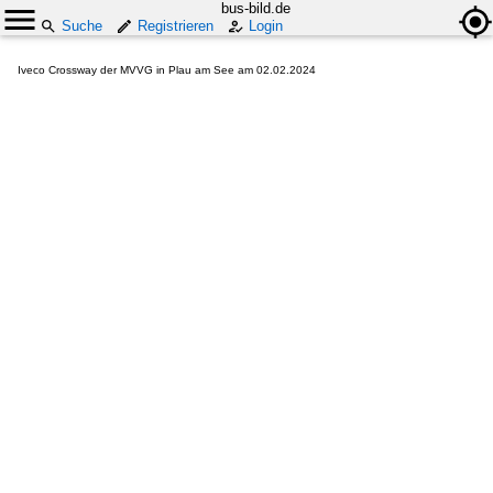
bus-bild.de
Suche
Registrieren
Login
Iveco Crossway der MVVG in Plau am See am 02.02.2024