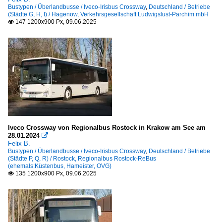
Bustypen / Überlandbusse / Iveco-Irisbus Crossway
,
Deutschland / Betriebe
(Städte G, H, I) / Hagenow, Verkehrsgesellschaft Ludwigslust-Parchim mbH
147 1200x900 Px, 09.06.2025

Iveco Crossway von Regionalbus Rostock in Krakow am See am
28.01.2024

Felix B.
Bustypen / Überlandbusse / Iveco-Irisbus Crossway
,
Deutschland / Betriebe
(Städte P, Q, R) / Rostock, Regionalbus Rostock-ReBus
(ehemals:Küstenbus, Hameister, OVG)
135 1200x900 Px, 09.06.2025
