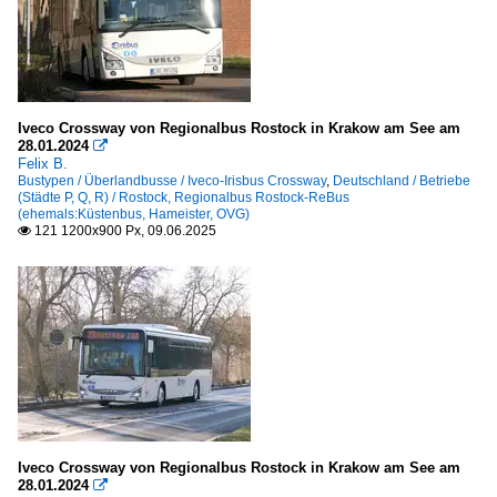
Iveco Crossway von Regionalbus Rostock in Krakow am See am
28.01.2024

Felix B.
Bustypen / Überlandbusse / Iveco-Irisbus Crossway
,
Deutschland / Betriebe
(Städte P, Q, R) / Rostock, Regionalbus Rostock-ReBus
(ehemals:Küstenbus, Hameister, OVG)
121 1200x900 Px, 09.06.2025

Iveco Crossway von Regionalbus Rostock in Krakow am See am
28.01.2024
