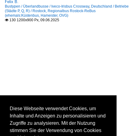
Felix B.
Bustypen / Überlandbusse / Iveco-Irisbus Crossway
,
Deutschland / Betriebe
(Städte P, Q, R) / Rostock, Regionalbus Rostock-ReBus
(ehemals:Küstenbus, Hameister, OVG)
130 1200x900 Px, 09.06.2025

Diese Webseite verwendet Cookies, um
Inhalte und Anzeigen zu personalisieren und
Zugriffe zu analysieren. Mit der Nutzung
stimmen Sie der Verwendung von Cookies