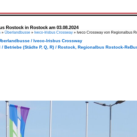
us Rostock in Rostock am 03.08.2024
n
»
Überlandbusse
»
Iveco-Irisbus Crossway
»
Iveco Crossway von Regionalbus R
Überlandbusse / Iveco-Irisbus Crossway
 / Betriebe (Städte P, Q, R) / Rostock, Regionalbus Rostock-ReB