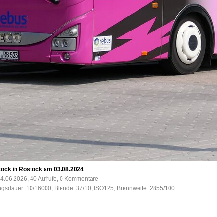
ock in Rostock am 03.08.2024
4.06.2026, 40 Aufrufe, 0 Kommentare
ungsdauer: 10/16000, Blende: 37/10, ISO125, Brennweite: 2855/100