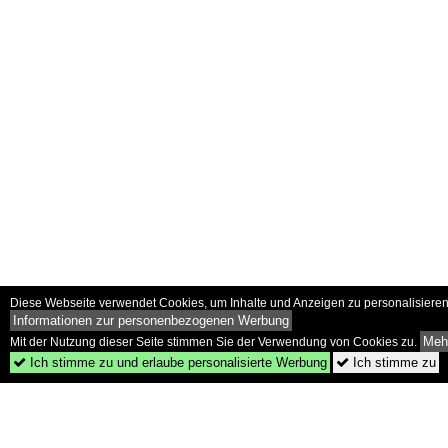
Diese Webseite verwendet Cookies, um Inhalte und Anzeigen zu personalisieren 
Informationen zur personenbezogenen Werbung
Mehr
Mit der Nutzung dieser Seite stimmen Sie der Verwendung von Cookies zu.
Ich stimme zu und erlaube personalisierte Werbung
Ich stimme zu

