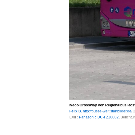
Iveco Crossway von Regionalbus Rost
Felix B.
http://busse-welt.startbilder.de/
2
EXIF:
Panasonic DC-FZ10002
, Belicht