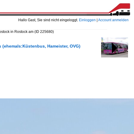
Hallo Gast, Sie sind nicht eingeloggt.
Einloggen
|
Account anmelden
ostock in Rostock am
(ID 225680)
us (ehemals:Küstenbus, Hameister, OVG)