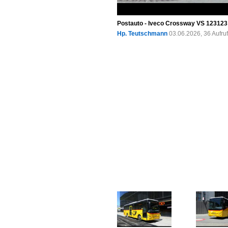
Postauto - Iveco Crossway VS 12312
Hp. Teutschmann
03.06.2026, 36 Aufr