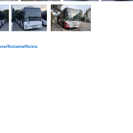
se/Svizzera/Svizra