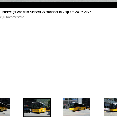
3 unterwegs vor dem SBB/MGB Bahnhof in Visp am 24.05.2026
ufe, 0 Kommentare