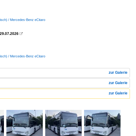
ktrisch) / Mercedes-Benz eCitaro
 29.07.2026

ktrisch) / Mercedes-Benz eCitaro
zur Galerie
zur Galerie
zur Galerie