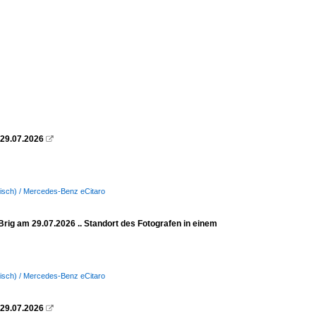
 29.07.2026

ktrisch) / Mercedes-Benz eCitaro
Brig am 29.07.2026 .. Standort des Fotografen in einem
ktrisch) / Mercedes-Benz eCitaro
 29.07.2026
