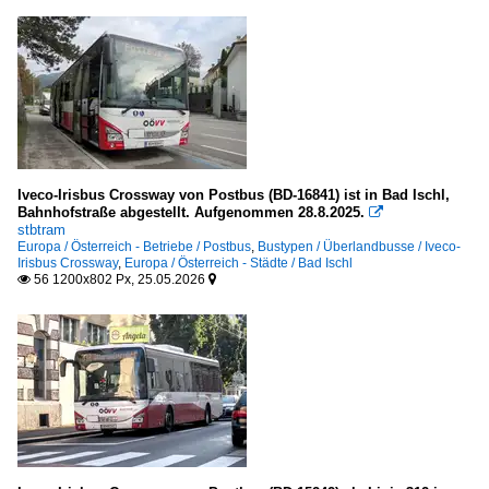
Iveco-Irisbus Crossway von Postbus (BD-16841) ist in Bad Ischl,
Bahnhofstraße abgestellt. Aufgenommen 28.8.2025.

stbtram
Europa / Österreich - Betriebe / Postbus
,
Bustypen / Überlandbusse / Iveco-
Irisbus Crossway
,
Europa / Österreich - Städte / Bad Ischl
56 1200x802 Px, 25.05.2026

