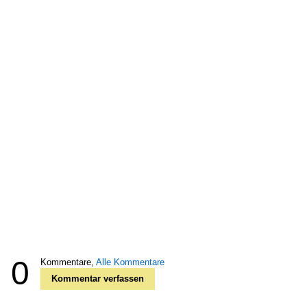
0
Kommentare,
Alle Kommentare
Kommentar verfassen