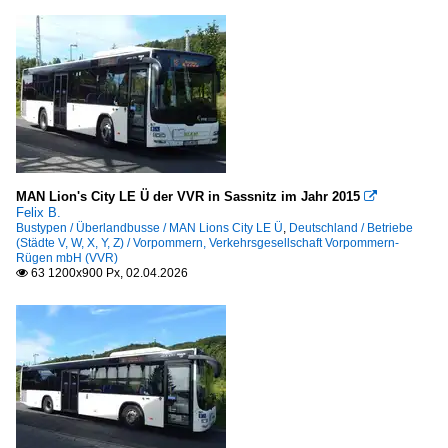
MAN Lion's City LE Ü der VVR in Sassnitz im Jahr 2015

Felix B.
Bustypen / Überlandbusse / MAN Lions City LE Ü
,
Deutschland / Betriebe
(Städte V, W, X, Y, Z) / Vorpommern, Verkehrsgesellschaft Vorpommern-
Rügen mbH (VVR)
63 1200x900 Px, 02.04.2026
