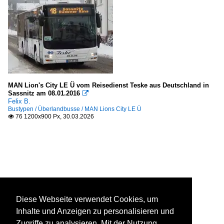
MAN Lion's City LE Ü vom Reisedienst Teske aus Deutschland in
Sassnitz am 08.01.2016

Felix B.
Bustypen / Überlandbusse / MAN Lions City LE Ü
76 1200x900 Px, 30.03.2026

Diese Webseite verwendet Cookies, um
Inhalte und Anzeigen zu personalisieren und
Zugriffe zu analysieren. Mit der Nutzung