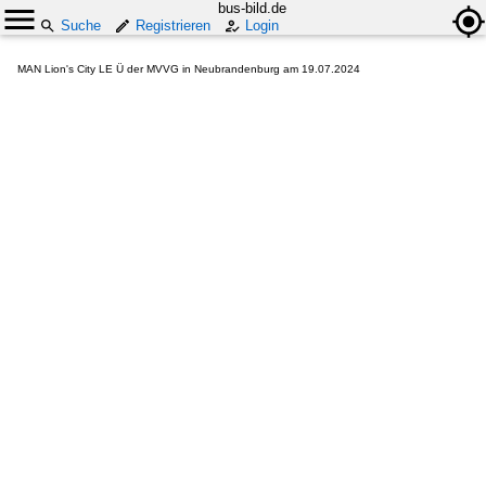
bus-bild.de
Suche
Registrieren
Login
MAN Lion's City LE Ü der MVVG in Neubrandenburg am 19.07.2024