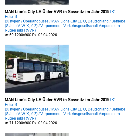
MAN Lion's City LE Ü der VVR in Sassnitz im Jahr 2015

Felix B.
Bustypen / Überlandbusse / MAN Lions City LE Ü
,
Deutschland / Betriebe
(Städte V, W, X, Y, Z) / Vorpommern, Verkehrsgesellschaft Vorpommern-
Rügen mbH (VVR)
59 1200x900 Px, 02.04.2026

MAN Lion's City LE Ü der VVR in Sassnitz im Jahr 2015

Felix B.
Bustypen / Überlandbusse / MAN Lions City LE Ü
,
Deutschland / Betriebe
(Städte V, W, X, Y, Z) / Vorpommern, Verkehrsgesellschaft Vorpommern-
Rügen mbH (VVR)
71 1200x900 Px, 02.04.2026
