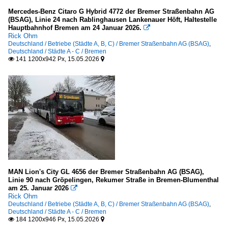
Mercedes-Benz Citaro G Hybrid 4772 der Bremer Straßenbahn AG
(BSAG), Linie 24 nach Rablinghausen Lankenauer Höft, Haltestelle
Hauptbahnhof Bremen am 24 Januar 2026.

Rick Ohm
Deutschland / Betriebe (Städte A, B, C) / Bremer Straßenbahn AG (BSAG)
,
Deutschland / Städte A - C / Bremen
141 1200x942 Px, 15.05.2026


MAN Lion's City GL 4656 der Bremer Straßenbahn AG (BSAG),
Linie 90 nach Gröpelingen, Rekumer Straße in Bremen-Blumenthal
am 25. Januar 2026

Rick Ohm
Deutschland / Betriebe (Städte A, B, C) / Bremer Straßenbahn AG (BSAG)
,
Deutschland / Städte A - C / Bremen
184 1200x946 Px, 15.05.2026

