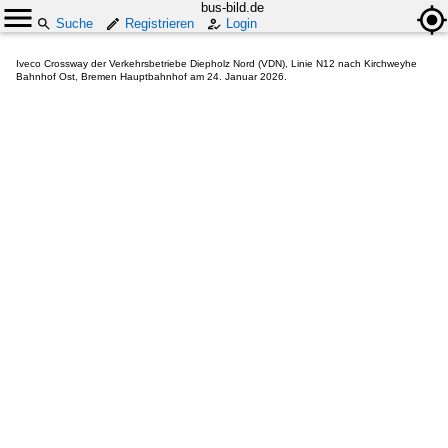
bus-bild.de
Suche
Registrieren
Login
Iveco Crossway der Verkehrsbetriebe Diepholz Nord (VDN), Linie N12 nach Kirchweyhe
Bahnhof Ost, Bremen Hauptbahnhof am 24. Januar 2026.