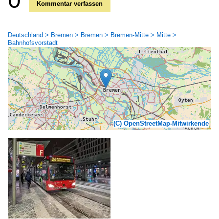
Kommentar verfassen
Deutschland > Bremen > Bremen > Bremen-Mitte > Mitte >
Bahnhofsvorstadt
(C) OpenStreetMap-Mitwirkende