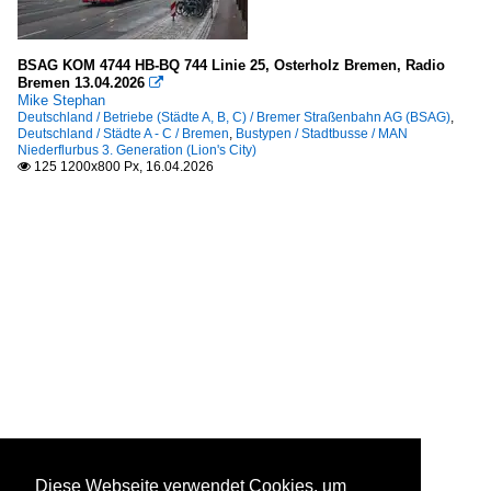
BSAG KOM 4744 HB-BQ 744 Linie 25, Osterholz Bremen, Radio
Bremen 13.04.2026

Mike Stephan
Deutschland / Betriebe (Städte A, B, C) / Bremer Straßenbahn AG (BSAG)
,
Deutschland / Städte A - C / Bremen
,
Bustypen / Stadtbusse / MAN
Niederflurbus 3. Generation (Lion's City)
125 1200x800 Px, 16.04.2026

Diese Webseite verwendet Cookies, um