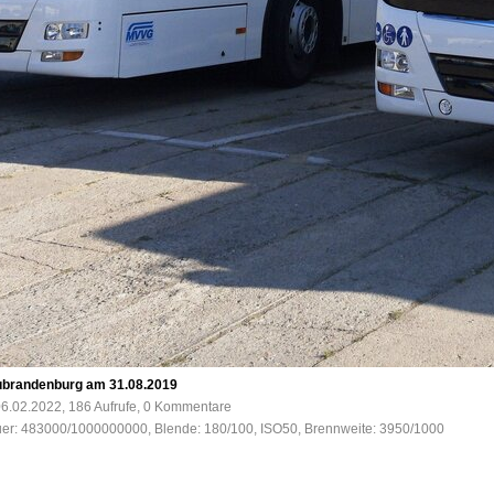
ubrandenburg am 31.08.2019
6.02.2022, 186 Aufrufe, 0 Kommentare
uer: 483000/1000000000, Blende: 180/100, ISO50, Brennweite: 3950/1000