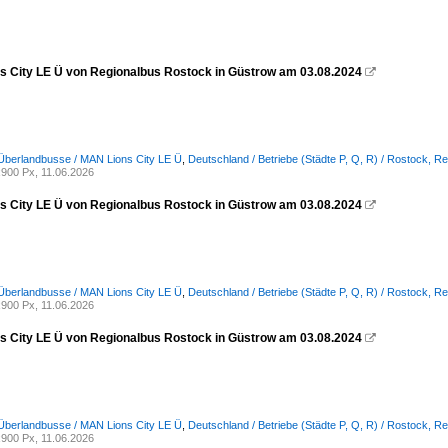
s City LE Ü von Regionalbus Rostock in Güstrow am 03.08.2024

Überlandbusse / MAN Lions City LE Ü
,
Deutschland / Betriebe (Städte P, Q, R) / Rostock,
900 Px, 11.06.2026
s City LE Ü von Regionalbus Rostock in Güstrow am 03.08.2024

Überlandbusse / MAN Lions City LE Ü
,
Deutschland / Betriebe (Städte P, Q, R) / Rostock,
900 Px, 11.06.2026
s City LE Ü von Regionalbus Rostock in Güstrow am 03.08.2024

Überlandbusse / MAN Lions City LE Ü
,
Deutschland / Betriebe (Städte P, Q, R) / Rostock,
900 Px, 11.06.2026