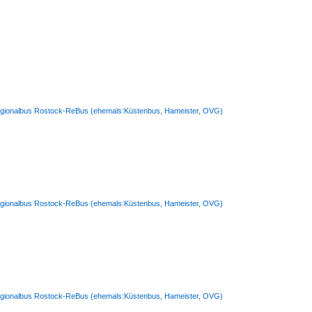
 Regionalbus Rostock-ReBus (ehemals:Küstenbus, Hameister, OVG)
 Regionalbus Rostock-ReBus (ehemals:Küstenbus, Hameister, OVG)
 Regionalbus Rostock-ReBus (ehemals:Küstenbus, Hameister, OVG)