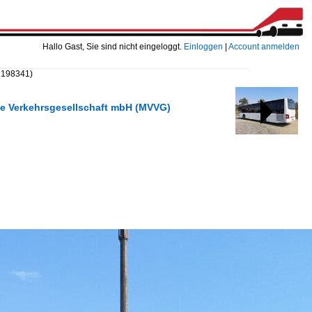
Hallo Gast, Sie sind nicht eingeloggt.
Einloggen
|
Account anmelden
 198341)
he Verkehrsgesellschaft mbH (MVVG)