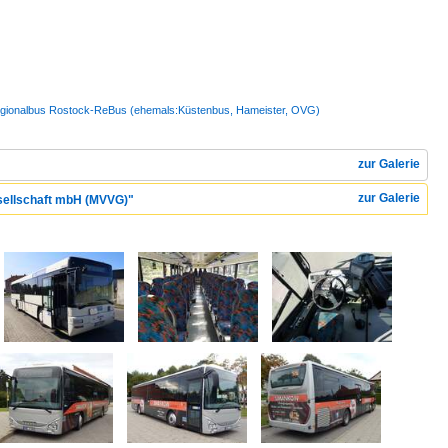
 Regionalbus Rostock-ReBus (ehemals:Küstenbus, Hameister, OVG)
zur Galerie
zur Galerie
esellschaft mbH (MVVG)"