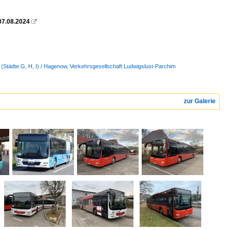
07.08.2024

 (Städte G, H, I) / Hagenow, Verkehrsgesellschaft Ludwigslust-Parchim
zur Galerie