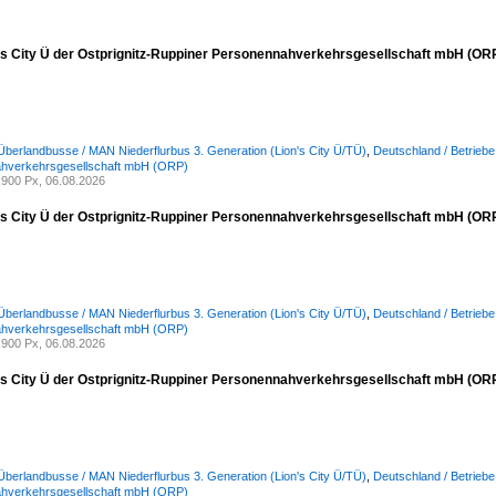
s City Ü der Ostprignitz-Ruppiner Personennahverkehrsgesellschaft mbH (ORP
Überlandbusse / MAN Niederflurbus 3. Generation (Lion's City Ü/TÜ)
,
Deutschland / Betriebe 
hverkehrsgesellschaft mbH (ORP)
900 Px, 06.08.2026
s City Ü der Ostprignitz-Ruppiner Personennahverkehrsgesellschaft mbH (ORP
Überlandbusse / MAN Niederflurbus 3. Generation (Lion's City Ü/TÜ)
,
Deutschland / Betriebe 
hverkehrsgesellschaft mbH (ORP)
900 Px, 06.08.2026
s City Ü der Ostprignitz-Ruppiner Personennahverkehrsgesellschaft mbH (ORP
Überlandbusse / MAN Niederflurbus 3. Generation (Lion's City Ü/TÜ)
,
Deutschland / Betriebe 
hverkehrsgesellschaft mbH (ORP)