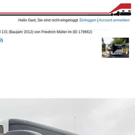
Hallo Gast, Sie sind nicht eingeloggt.
Einloggen
|
Account anmelden
131 (Baujahr 2012) von Friedrich Müller im
(ID 179662)
Ü)