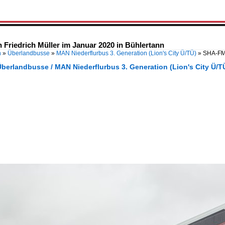
Friedrich Müller im Januar 2020 in Bühlertann
n
»
Überlandbusse
»
MAN Niederflurbus 3. Generation (Lion's City Ü/TÜ)
»
SHA-FM 
berlandbusse / MAN Niederflurbus 3. Generation (Lion's City Ü/T