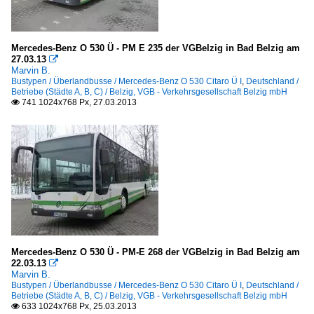
Mercedes-Benz O 530 Ü - PM E 235 der VGBelzig in Bad Belzig am
27.03.13

Marvin B.
Bustypen / Überlandbusse / Mercedes-Benz O 530 Citaro Ü I
,
Deutschland /
Betriebe (Städte A, B, C) / Belzig, VGB - Verkehrsgesellschaft Belzig mbH
741 1024x768 Px, 27.03.2013

Mercedes-Benz O 530 Ü - PM-E 268 der VGBelzig in Bad Belzig am
22.03.13

Marvin B.
Bustypen / Überlandbusse / Mercedes-Benz O 530 Citaro Ü I
,
Deutschland /
Betriebe (Städte A, B, C) / Belzig, VGB - Verkehrsgesellschaft Belzig mbH
633 1024x768 Px, 25.03.2013
