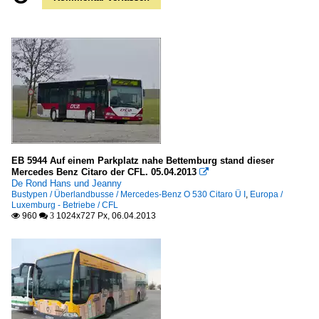
EB 5944 Auf einem Parkplatz nahe Bettemburg stand dieser
Mercedes Benz Citaro der CFL. 05.04.2013

De Rond Hans und Jeanny
Bustypen / Überlandbusse / Mercedes-Benz O 530 Citaro Ü I
,
Europa /
Luxemburg - Betriebe / CFL
960
1024x727 Px, 06.04.2013

 3