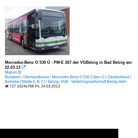
Mercedes-Benz O 530 Ü - PM-E 267 der VGBelzig in Bad Belzig am
22.03.13

Marvin B.
Bustypen / Überlandbusse / Mercedes-Benz O 530 Citaro Ü I
,
Deutschland /
Betriebe (Städte A, B, C) / Belzig, VGB - Verkehrsgesellschaft Belzig mbH
727 1024x768 Px, 24.03.2013
