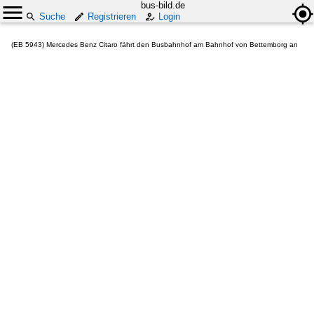
bus-bild.de
Suche
Registrieren
Login
(EB 5943) Mercedes Benz Citaro fährt den Busbahnhof am Bahnhof von Bettemborg an