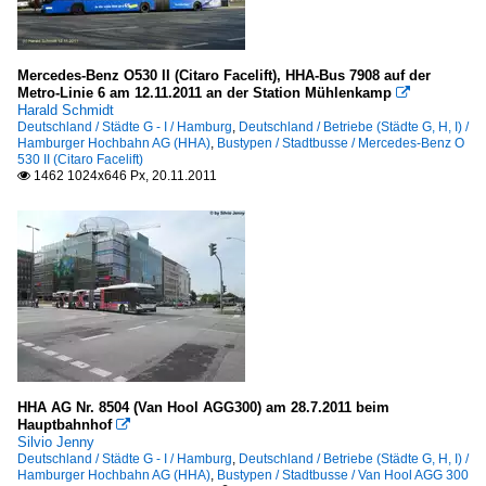
Mercedes-Benz O530 II (Citaro Facelift), HHA-Bus 7908 auf der
Metro-Linie 6 am 12.11.2011 an der Station Mühlenkamp

Harald Schmidt
Deutschland / Städte G - I / Hamburg
,
Deutschland / Betriebe (Städte G, H, I) /
Hamburger Hochbahn AG (HHA)
,
Bustypen / Stadtbusse / Mercedes-Benz O
530 II (Citaro Facelift)
1462 1024x646 Px, 20.11.2011

HHA AG Nr. 8504 (Van Hool AGG300) am 28.7.2011 beim
Hauptbahnhof

Silvio Jenny
Deutschland / Städte G - I / Hamburg
,
Deutschland / Betriebe (Städte G, H, I) /
Hamburger Hochbahn AG (HHA)
,
Bustypen / Stadtbusse / Van Hool AGG 300