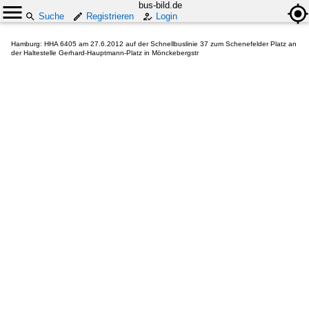
bus-bild.de
Suche
Registrieren
Login
Hamburg: HHA 6405 am 27.6.2012 auf der Schnellbuslinie 37 zum Schenefelder Platz an
der Haltestelle Gerhard-Hauptmann-Platz in Mönckebergstr