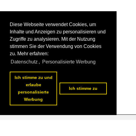
Diese Webseite verwendet Cookies, um
Inhalte und Anzeigen zu personalisieren und
Zugriffe zu analysieren. Mit der Nutzung
stimmen Sie der Verwendung von Cookies
zu. Mehr erfahren:
Datenschutz
,
Personalisierte Werbung
Ich stimme zu und
erlaube
Ich stimme zu
personalisierte
Werbung
Datenschutzerklärung
|
Impressum
|
Kontakt