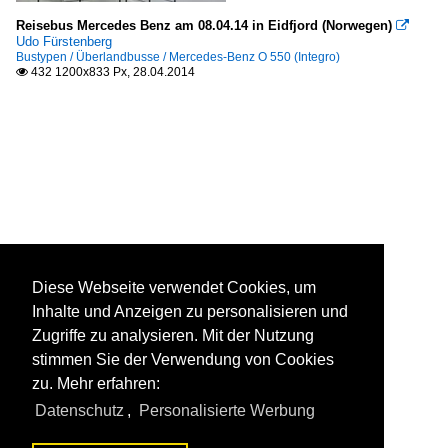
Reisebus Mercedes Benz am 08.04.14 in Eidfjord (Norwegen)

Udo Fürstenberg
Bustypen / Überlandbusse / Mercedes-Benz O 550 (Integro)
432 1200x833 Px, 28.04.2014

Diese Webseite verwendet Cookies, um
Inhalte und Anzeigen zu personalisieren und
Zugriffe zu analysieren. Mit der Nutzung
stimmen Sie der Verwendung von Cookies
zu. Mehr erfahren:
Datenschutz
,
Personalisierte Werbung