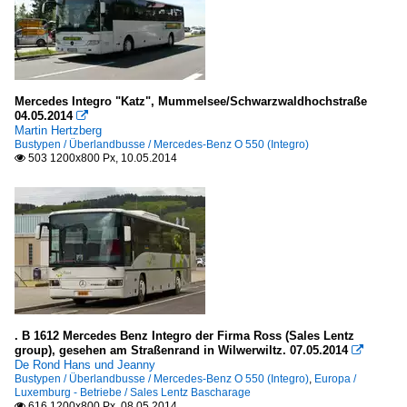
Mercedes Integro "Katz", Mummelsee/Schwarzwaldhochstraße
04.05.2014

Martin Hertzberg
Bustypen / Überlandbusse / Mercedes-Benz O 550 (Integro)
503 1200x800 Px, 10.05.2014

. B 1612 Mercedes Benz Integro der Firma Ross (Sales Lentz
group), gesehen am Straßenrand in Wilwerwiltz. 07.05.2014

De Rond Hans und Jeanny
Bustypen / Überlandbusse / Mercedes-Benz O 550 (Integro)
,
Europa /
Luxemburg - Betriebe / Sales Lentz Bascharage
616 1200x800 Px, 08.05.2014
