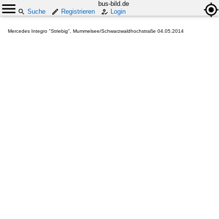
bus-bild.de
Suche
Registrieren
Login
Mercedes Integro "Striebig", Mummelsee/Schwarzwaldhochstraße 04.05.2014