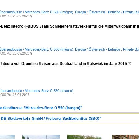
Überlandbusse / Mercedes-Benz O 550 (Integro)
,
Europa / Österreich - Betriebe / Private 
802 Px, 28.05.2026

Benz Integro (I-BBUS 3) als Schienenersatzverkehr für die Mittenwaldbahn in 
Überlandbusse / Mercedes-Benz O 550 (Integro)
,
Europa / Österreich - Betriebe / Private 
801 Px, 25.05.2026

Integro von Drömling-Reisen aus Deutschland in Ralswiek im Jahr 2015

Überlandbusse / Mercedes-Benz O 550 (Integro)
900 Px, 15.04.2026
berlandbusse / Mercedes-Benz O 550 (Integro)"
 / DB Stadtverkehr GmbH / Freiburg, SüdBadenBus (SBG)"