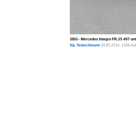
SBG - Mercedes Integro FR.JS 497 unt
Hp. Teutschmann
30.05.2010, 1306 Au