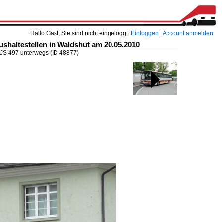
Hallo Gast, Sie sind nicht eingeloggt.
Einloggen
|
Account anmelden
shaltestellen in Waldshut am 20.05.2010
.JS 497 unterwegs
(ID 48877)